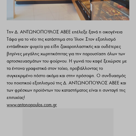
Την Δ. ΑΝΤΩΝΟΠΟΥΛΟΣ ΑΒΕΕ επέλεξε ξανά η οικογένεια
Τάφα για το νέο της κατάστημα στο Ίλιον. Στον εξοπλισμό
εντάχθηκαν ψυγεία για είδη ζαχαροπλαστικής και ουδέτερες
βιτρίνες μεγάλης χωρητικότητας για την παρουσίαση όλων των
αρτοσκευασμάτων του φούρνου. Η γωνιά του καφέ ξεχώρισε με
τα έντονα γραφιστικά στον τοίχο, προβάλλοντας το
συγκεκριμένο πόστο ακόμα και στην πρόσοψη. Ο συνδυασμός
του ποιοτικού εξοπλισμού της Δ. ΑΝΤΩΝΟΠΟΥΛΟΣ ΑΒΕΕ και
των φρέσκων προϊόντων του καταστήματος είναι η συνταγή της
επιτυχίας!
www.antonopoulos.com.gr