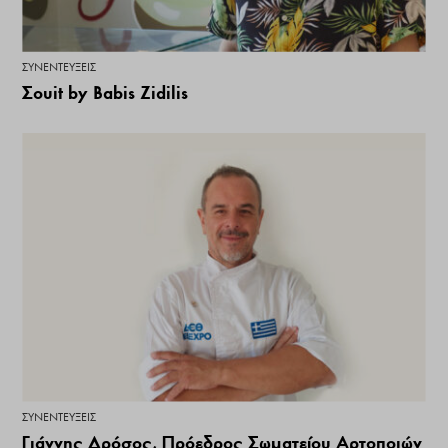
ΣΥΝΕΝΤΕΎΞΕΙΣ
Σουit by Babis Zidilis
ΣΥΝΕΝΤΕΎΞΕΙΣ
Γιάννης Δρόσος, Πρόεδρος Σωματείου Αρτοποιών