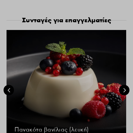
Συνταγές για επαγγελματίες
Πανακότα βανίλιας (λευκή)