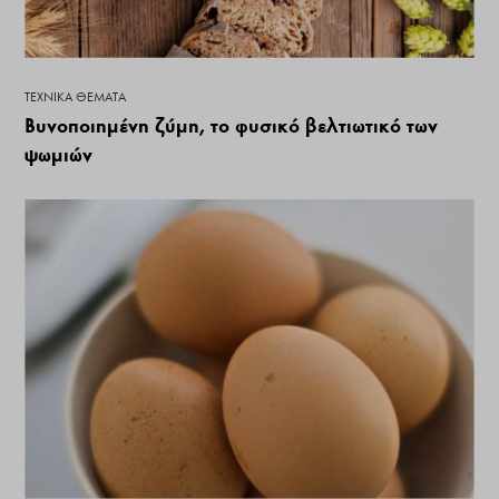
ΤΕΧΝΙΚΆ ΘΈΜΑΤΑ
Βυνοποιημένη ζύμη, το φυσικό βελτιωτικό των
ψωμιών