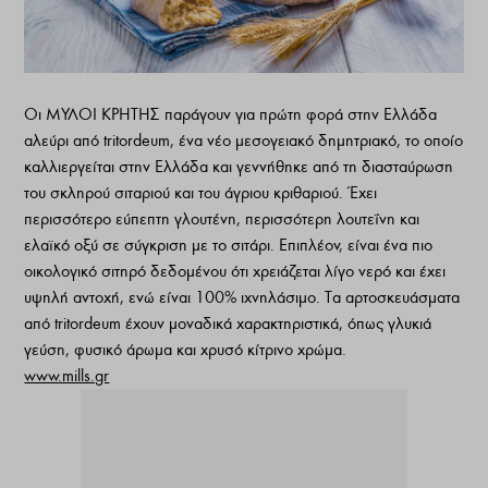
Οι ΜΥΛΟΙ ΚΡΗΤΗΣ παράγουν για πρώτη φορά στην Ελλάδα
αλεύρι από tritordeum, ένα νέο μεσογειακό δημητριακό, το οποίο
καλλιεργείται στην Ελλάδα και γεννήθηκε από τη διασταύρωση
του σκληρού σιταριού και του άγριου κριθαριού. Έχει
περισσότερο εύπεπτη γλουτένη, περισσότερη λουτεΐνη και
ελαϊκό οξύ σε σύγκριση με το σιτάρι. Επιπλέον, είναι ένα πιο
οικολογικό σιτηρό δεδομένου ότι χρειάζεται λίγο νερό και έχει
υψηλή αντοχή, ενώ είναι 100% ιχνηλάσιμο. Τα αρτοσκευάσματα
από tritordeum έχουν μοναδικά χαρακτηριστικά, όπως γλυκιά
γεύση, φυσικό άρωμα και χρυσό κίτρινο χρώμα.
www.mills.gr