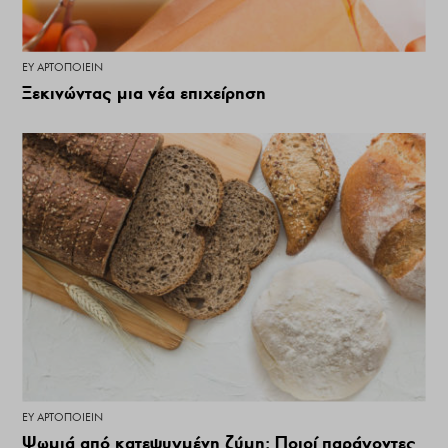
ΕΥ ΑΡΤΟΠΟΙΕΊΝ
Ξεκινώντας μια νέα επιχείρηση
ΕΥ ΑΡΤΟΠΟΙΕΊΝ
Ψωμιά από κατεψυγμένη ζύμη: Ποιοί παράγοντες