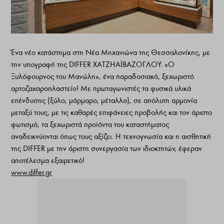
Ένα νέο κατάστημα στη Νέα Μηχανιώνα της Θεσσαλονίκης, με
την υπογραφή της DIFFER ΧΑΤΖΗΑΪΒΑΖΟΓΛΟΥ. «Ο
Ξυλόφουρνος του Μανώλη», ένα παραδοσιακό, ξεχωριστό
αρτοζαχαροπλαστείο! Με πρωταγωνιστές τα φυσικά υλικά
επένδυσης (ξύλο, μάρμαρο, μέταλλο), σε απόλυτη αρμονία
μεταξύ τους, με τις καθαρές επιφάνειες προβολής και τον άριστο
φωτισμό, τα ξεχωριστά προϊόντα του καταστήματος
αναδεικνύονται όπως τους αξίζει. Η τεχνογνωσία και η αισθητική
της DIFFER με την άριστη συνεργασία των ιδιοκτητών, έφεραν
αποτέλεσμα εξαιρετικό!
www.differ.gr