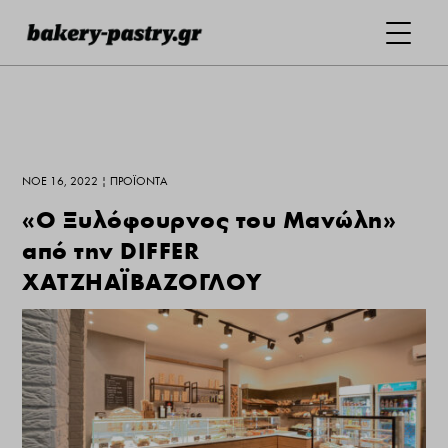
ΝΟΈ 16, 2022
|
ΠΡΟΪΌΝΤΑ
«Ο Ξυλόφουρνος του Μανώλη»
από την DIFFER
ΧΑΤΖΗΑΪΒΑΖΟΓΛΟΥ