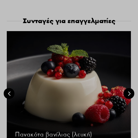
Συνταγές για επαγγελματίες
Πανακότα βανίλιας (λευκή)