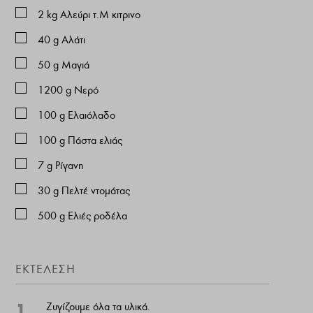
2
kg
Αλεύρι τ.Μ κιτρινο
40
g
Αλάτι
50
g
Μαγιά
1200
g
Νερό
100
g
Ελαιόλαδο
100
g
Πάστα ελιάς
7
g
Ρίγανη
30
g
Πελτέ ντομάτας
500
g
Ελιές ροδέλα
ΕΚΤΕΛΕΣΗ
1
Ζυγίζουμε όλα τα υλικά.