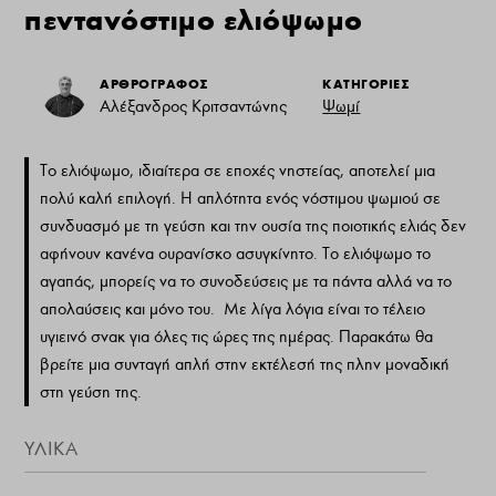
πεντανόστιμο ελιόψωμο
ΑΡΘΡΟΓΡΑΦΟΣ
ΚΑΤΗΓΟΡΙΕΣ
Αλέξανδρος Κριτσαντώνης
Ψωμί
Το ελιόψωμο, ιδιαίτερα σε εποχές νηστείας, αποτελεί μια
πολύ καλή επιλογή. Η απλότητα ενός νόστιμου ψωμιού σε
συνδυασμό με τη γεύση και την ουσία της ποιοτικής ελιάς δεν
αφήνουν κανένα ουρανίσκο ασυγκίνητο. Το ελιόψωμο το
αγαπάς, μπορείς να το συνοδεύσεις με τα πάντα αλλά να το
απολαύσεις και μόνο του. Με λίγα λόγια είναι το τέλειο
υγιεινό σνακ για όλες τις ώρες της ημέρας. Παρακάτω θα
βρείτε μια συνταγή απλή στην εκτέλεσή της πλην μοναδική
στη γεύση της.
ΥΛΙΚΆ