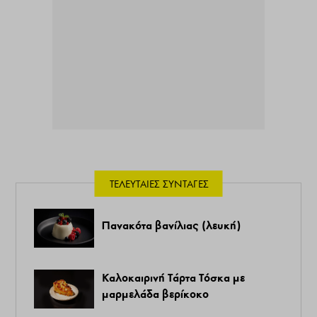
ΤΕΛΕΥΤΑΊΕΣ ΣΥΝΤΑΓΈΣ
Πανακότα βανίλιας (λευκή)
Καλοκαιρινή Τάρτα Τόσκα με
μαρμελάδα βερίκοκο