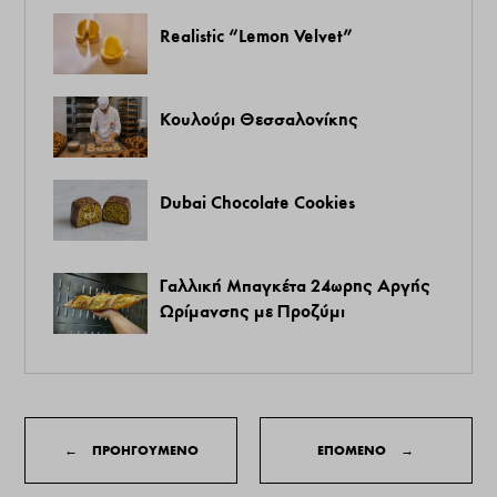
Realistic “Lemon Velvet”
Κουλούρι Θεσσαλονίκης
Dubai Chocolate Cookies
Γαλλική Μπαγκέτα 24ωρης Αργής
Ωρίμανσης με Προζύμι
←
ΠΡΟΗΓΟΥΜΕΝΟ
ΕΠΟΜΕΝΟ
→