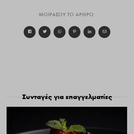
ΜΟΙΡΑΣΟΥ ΤΟ ΑΡΘΡΟ:
Συνταγές για επαγγελματίες