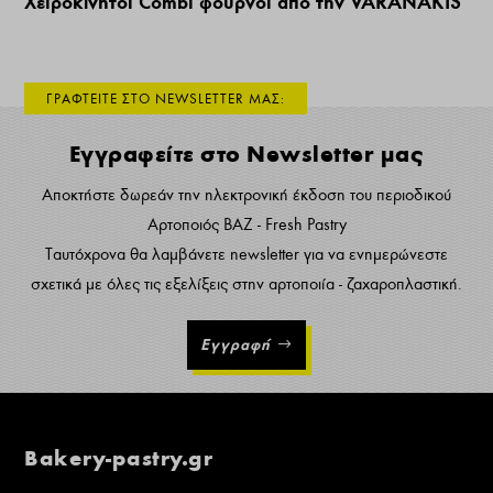
Χειροκίνητοι Combi φούρνοι από την VARANAKIS
ΓΡΑΦΤΕΙΤΕ ΣΤΟ NEWSLETTER ΜΑΣ:
Εγγραφείτε στο Newsletter μας
Αποκτήστε δωρεάν την ηλεκτρονική έκδοση του περιοδικού
Αρτοποιός ΒΑΖ - Fresh Pastry
Ταυτόχρονα θα λαμβάνετε newsletter για να ενημερώνεστε
σχετικά με όλες τις εξελίξεις στην αρτοποιία - ζαχαροπλαστική.
Εγγραφή
Bakery-pastry.gr