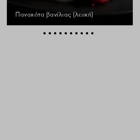
Πανακότα βανίλιας (λευκή)