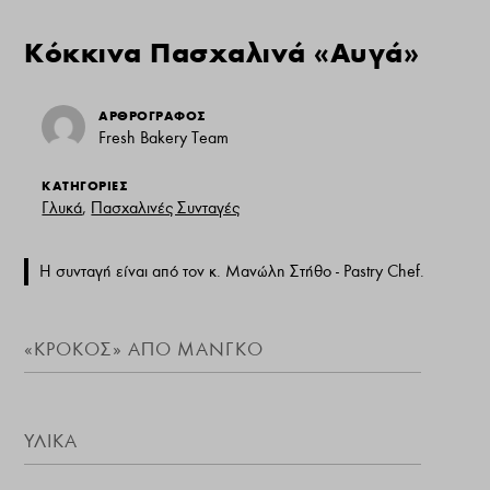
Kόκκινα Πασχαλινά «Αυγά»
ΑΡΘΡΟΓΡΑΦΟΣ
Fresh Bakery Team
ΚΑΤΗΓΟΡΙΕΣ
Γλυκά
,
Πασχαλινές Συνταγές
Η συνταγή είναι από τον κ. Μανώλη Στήθο - Pastry Chef.
«ΚΡΌΚΟΣ» ΑΠΌ ΜΆΝΓΚΟ
ΥΛΙΚΆ