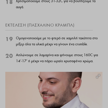
18
Χρησιμοποιούμε στους 31-32
C
για να βουτήξουμε τα
αυγά.
ΕΚΤΈΛΕΣΗ (ΠΑΣΧΑΛΙΝΌ ΚΡΑΜΠΛ)
19
Ομογενοποιούμε με το φτερό σε χαμηλή ταχύτητα στο
μίξερ όλα τα υλικά μέχρι να γίνουν ένα crumble.
20
Απλώνουμε σε λαμαρίνα και ψήνουμε στους 160C για
14’-17’ ή μέχρι να πάρει ωραίο χρυσαφένιο χρώμα.