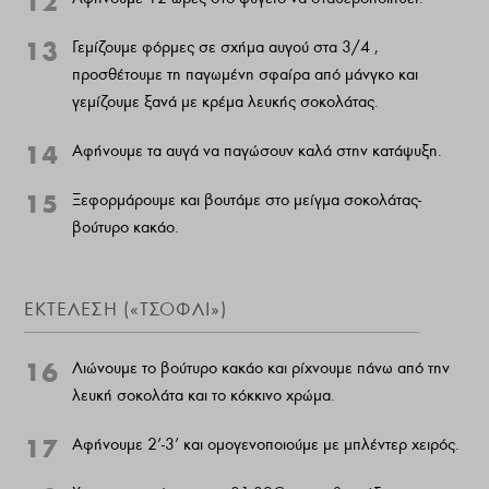
12
13
Γεμίζουμε φόρμες σε σχήμα αυγού στα 3/4 ,
προσθέτουμε τη παγωμένη σφαίρα από μάνγκο και
γεμίζουμε ξανά με κρέμα λευκής σοκολάτας.
14
Αφήνουμε τα αυγά να παγώσουν καλά στην κατάψυξη.
15
Ξεφορμάρουμε και βουτάμε στο μείγμα σοκολάτας-
βούτυρο κακάο.
ΕΚΤΈΛΕΣΗ («ΤΣΌΦΛΙ»)
16
Λιώνουμε το βούτυρο κακάο και ρίχνουμε πάνω από την
λευκή σοκολάτα και το κόκκινο χρώμα.
17
Αφήνουμε 2’-3’ και ομογενοποιούμε με μπλέντερ χειρός.