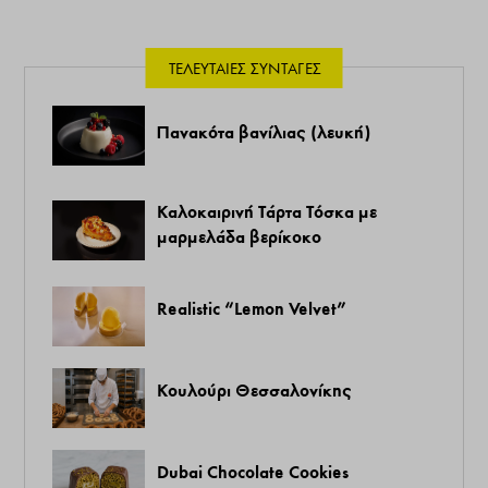
ΤΕΛΕΥΤΑΊΕΣ ΣΥΝΤΑΓΈΣ
Πανακότα βανίλιας (λευκή)
Καλοκαιρινή Τάρτα Τόσκα με
μαρμελάδα βερίκοκο
Realistic “Lemon Velvet”
Κουλούρι Θεσσαλονίκης
Dubai Chocolate Cookies