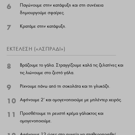
6
Παγώνουμε στην κατάψυξη και στη συνέχεια
δημιουργούμε σφαίρες.
7
Κρατάμε στην κατάψυξη.
ΕΚΤΈΛΕΣΗ («ΑΣΠΡΆΔΙ»)
8
Βράζουμε το γάλα. Στραγγίζουμε καλά τις ζελατίνες και
τις λιώνουμε στο ζεστό γάλα.
9
Ρίχνουμε πάνω από τη σοκολάτα και τη γλυκόζη.
10
Αφήνουμε 2’ και ομογενοποιούμε με μπλέντερ χειρός.
11
Προσθέτουμε τη ρευστή κρέμα γάλακτος και
ομογενοποιούμε.
Αφήνουμε 12 ώρες στο ψυγείο να σταθεροποιηθεί.