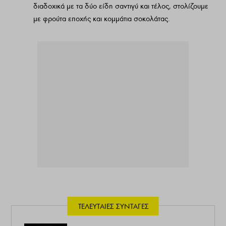
διαδοχικά με τα δύο είδη σαντιγύ και τέλος, στολίζουμε
με φρούτα εποχής και κομμάτια σοκολάτας.
ΤΕΛΕΥΤΑΊΕΣ ΣΥΝΤΑΓΈΣ