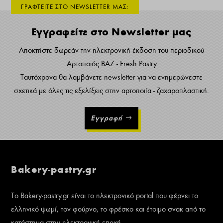
ΓΡΑΦΤΕΙΤΕ ΣΤΟ NEWSLETTER ΜΑΣ:
Εγγραφείτε στο Newsletter μας
Αποκτήστε δωρεάν την ηλεκτρονική έκδοση του περιοδικού
Αρτοποιός ΒΑΖ - Fresh Pastry
Ταυτόχρονα θα λαμβάνετε newsletter για να ενημερώνεστε
σχετικά με όλες τις εξελίξεις στην αρτοποιία - ζαχαροπλαστική.
Εγγραφή
Bakery-pastry.gr
Το Bakery-pastry.gr είναι το ηλεκτρονικό portal που φέρνει το
ελληνικό ψωμί, τον φούρνο, το φρέσκο και έτοιμο σνακ από το
κατάστημα στην ηλεκτρονική εποχή.