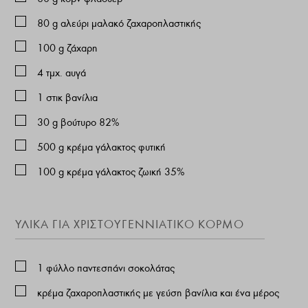
80
g
αλεύρι μαλακό ζαχαροπλαστικής
100
g
ζάχαρη
4
τμχ. αυγά
1
στικ βανίλια
30
g
βούτυρο 82%
500
g
κρέμα γάλακτος φυτική
100
g
κρέμα γάλακτος ζωική 35%
ΥΛΙΚΆ ΓΙΑ ΧΡΙΣΤΟΥΓΕΝΝΙΆΤΙΚΟ ΚΟΡΜΌ
1
φύλλο παντεσπάνι σοκολάτας
κρέμα ζαχαροπλαστικής με γεύση βανίλια και ένα μέρος