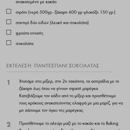
ανακατεμένη με κακάο
σιρόπι (νερό 500γρ.- ζάχαρη 600 γρ.-γλυκόζη 150 γρ.)
σαντιγύ δύο ειδών (λευκή και σοκολάτα)
φρούτα εποχής
σοκολάτα
ΕΚΤΈΛΕΣΗ: ΠΑΝΤΕΣΠΆΝΙ ΣΟΚΟΛΆΤΑΣ
1
Χτυπάμε στο μίξερ, στη 2η ταχύτητα, τα ασπράδια με τη
ζάχαρη έως ότου να γίνουν σφιχτή μαρέγκα.
Κατεβάζουμε τον κάδο από το μίξερ και προσθέτουμε
τους κρόκους ανακατεύοντας ελαφρά με μια μαρίζ, για να
μη χάσουμε τον όγκο της μαρέγκας.
2
Προσθέτουμε το αλεύρι μαζί με το κακάο και το Baking