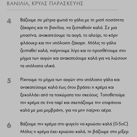
ΒΑΝΊΛΙΑ, ΚΡΎΑΣ ΠΑΡΑΣΚΕΥΉΣ
4
Βάζουμε σε μέτρια φωτιά το γάλα με τη μισή ποσότητα
ζάχαρης και τη βανίλια, να ζεσταθούν καλά. Σε μια
μπασίνα, ανακατεύουμε τα αυγά, το αλεύρι, το κόρν
φλάουερ και την υπόλοιπη ζάχαρη. Μόλις το γάλα
ζεσταθεί καλά, παίρνουμε λίγο και το προσθέτουμε στο
μίγμα των αυγών και ανακατεύουμε καλά για να λιώσουν
τα υπόλοιπα υλικά.
5
Ρίχνουμε το μίγμα των αυγών στο υπόλοιπο γάλα και
ανακατεύουμε καλά έως ότου βράσει η κρέμα και
ξεκολλάει από τα τοιχώματα του σκεύους. Τοποθετούμε
την κρέμα σε ένα ταψί και σκεπάζουμε την επιφάνεια
καλά με μια μεμβράνη, για να μην παίρνει αέρα.
6
Βάζουμε την κρέμα στο ψυγείο να κρυώσει καλά (0-5οC).
Μόλις η κρέμα έχει κρυώσει καλά, τη βάζουμε στο μίξερ