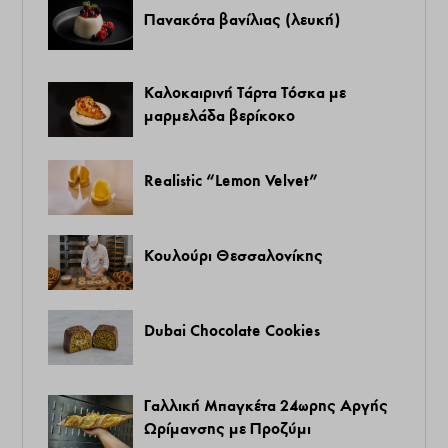
Πανακότα βανίλιας (λευκή)
Καλοκαιρινή Τάρτα Τόσκα με
μαρμελάδα βερίκοκο
Realistic “Lemon Velvet”
Κουλούρι Θεσσαλονίκης
Dubai Chocolate Cookies
Γαλλική Μπαγκέτα 24ωρης Αργής
Ωρίμανσης με Προζύμι