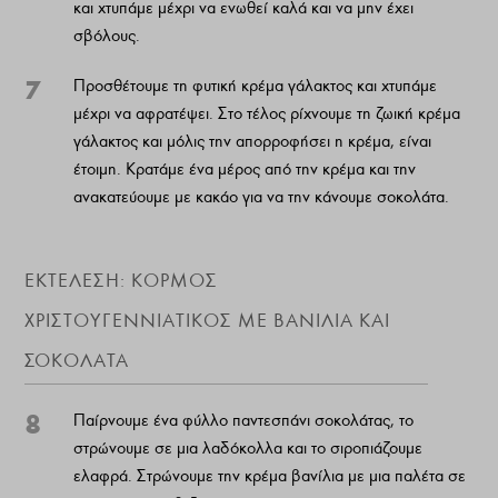
και χτυπάμε μέχρι να ενωθεί καλά και να μην έχει
σβόλους.
7
Προσθέτουμε τη φυτική κρέμα γάλακτος και χτυπάμε
μέχρι να αφρατέψει. Στο τέλος ρίχνουμε τη ζωική κρέμα
γάλακτος και μόλις την απορροφήσει η κρέμα, είναι
έτοιμη. Κρατάμε ένα μέρος από την κρέμα και την
ανακατεύουμε με κακάο για να την κάνουμε σοκολάτα.
ΕΚΤΈΛΕΣΗ: ΚΟΡΜΌΣ
ΧΡΙΣΤΟΥΓΕΝΝΙΆΤΙΚΟΣ ΜΕ ΒΑΝΊΛΙΑ ΚΑΙ
ΣΟΚΟΛΆΤΑ
8
Παίρνουμε ένα φύλλο παντεσπάνι σοκολάτας, το
στρώνουμε σε μια λαδόκολλα και το σιροπιάζουμε
ελαφρά. Στρώνουμε την κρέμα βανίλια με μια παλέτα σε