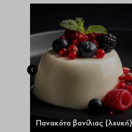
 –
Πανακότα βανίλιας (λευκή)