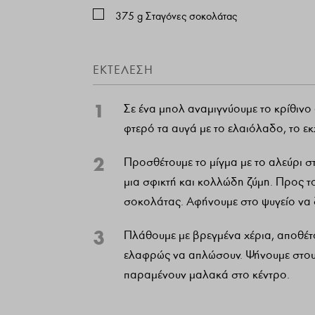
375
g
Σταγόνες σοκολάτας
ΕΚΤΕΛΕΣΗ
1
Σε ένα μπολ αναμιγνύουμε το κρίθινο 
φτερό τα αυγά με το ελαιόλαδο, το εκ
2
Προσθέτουμε το μίγμα με το αλεύρι σ
μια σφικτή και κολλώδη ζύμη. Προς τ
σοκολάτας. Αφήνουμε στο ψυγείο να 
3
Πλάθουμε με βρεγμένα χέρια, αποθέτο
ελαφρώς να απλώσουν. Ψήνουμε στους
παραμένουν μαλακά στο κέντρο.