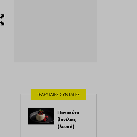
ΤΕΛΕΥΤΑΊΕΣ ΣΥΝΤΑΓΈΣ
Πανακότα
βανίλιας
(λευκή)