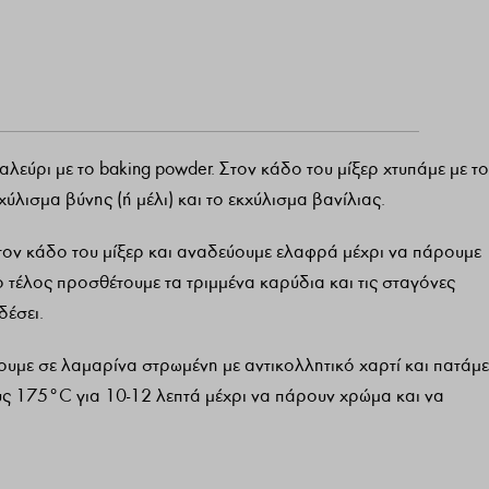
αλεύρι με το baking powder. Στον κάδο του μίξερ χτυπάμε με το
χύλισμα βύνης (ή μέλι) και το εκχύλισμα βανίλιας.
τον κάδο του μίξερ και αναδεύουμε ελαφρά μέχρι να πάρουμε
ο τέλος προσθέτουμε τα τριμμένα καρύδια και τις σταγόνες
δέσει.
υμε σε λαμαρίνα στρωμένη με αντικολλητικό χαρτί και πατάμε
 175°C για 10-12 λεπτά μέχρι να πάρουν χρώμα και να