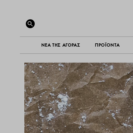
ΝΕΑ ΤΗ
Search
for:
SEARCH BUTTON
ΝΕΑ ΤΗΣ ΑΓΟΡΑΣ
ΠΡΟΪΟΝΤΑ