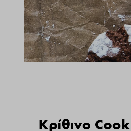
Kρίθινο Cook