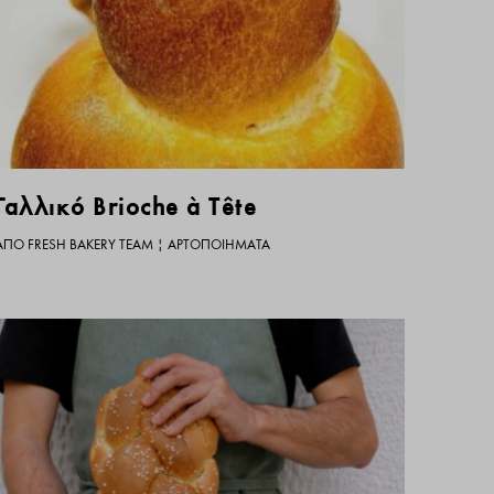
Γαλλικό Brioche à Tête
ΑΠΌ
FRESH BAKERY TEAM
|
ΑΡΤΟΠΟΙΉΜΑΤΑ