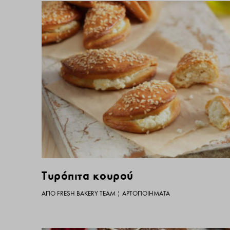
Tυρόπιτα κουρού
ΑΠΌ
FRESH BAKERY TEAM
|
ΑΡΤΟΠΟΙΉΜΑΤΑ