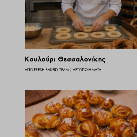
Κουλούρι Θεσσαλονίκης
ΑΠΌ
FRESH BAKERY TEAM
|
ΑΡΤΟΠΟΙΉΜΑΤΑ