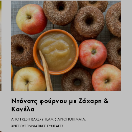
Ντόνατς φούρνου με Ζάχαρη &
Κανέλα
ΑΠΌ
FRESH BAKERY TEAM
|
ΑΡΤΟΠΟΙΉΜΑΤΑ
,
ΧΡΙΣΤΟΥΓΕΝΝΙΆΤΙΚΕΣ ΣΥΝΤΑΓΈΣ