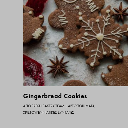
Gingerbread Cookies
ΑΠΌ
FRESH BAKERY TEAM
|
ΑΡΤΟΠΟΙΉΜΑΤΑ
,
ΧΡΙΣΤΟΥΓΕΝΝΙΆΤΙΚΕΣ ΣΥΝΤΑΓΈΣ