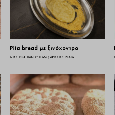
Pita bread με ξινόχοντρο
ΑΠΌ
FRESH BAKERY TEAM
|
ΑΡΤΟΠΟΙΉΜΑΤΑ