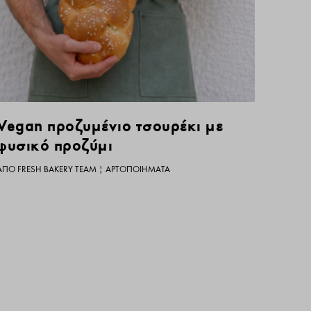
Vegan προζυμένιο τσουρέκι με
φυσικό προζύμι
ΑΠΌ
FRESH BAKERY TEAM
|
ΑΡΤΟΠΟΙΉΜΑΤΑ