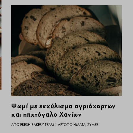
Ψωμί με εκχύλισμα αγριόχορτων
και πηχτόγαλο Χανίων
ΑΠΌ
FRESH BAKERY TEAM
|
ΑΡΤΟΠΟΙΉΜΑΤΑ
,
ΖΎΜΕΣ