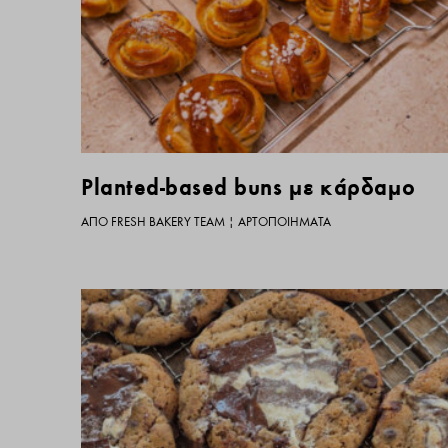
Planted-based buns με κάρδαμο
ΑΠΌ
FRESH BAKERY TEAM
|
ΑΡΤΟΠΟΙΉΜΑΤΑ