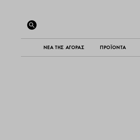
Search
for:
SEARCH BUTTON
ΝΕΑ ΤΗΣ ΑΓΟΡΑΣ
ΠΡΟΪΟΝΤΑ
ΝΕΑ ΤΗΣ ΑΓΟΡ