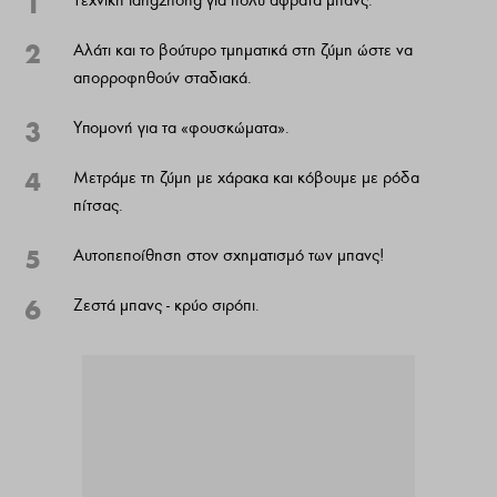
1
2
Αλάτι και το βούτυρο τμηματικά στη ζύμη ώστε να
απορροφηθούν σταδιακά.
3
Υπομονή για τα «φουσκώματα».
4
Μετράμε τη ζύμη με χάρακα και κόβουμε με ρόδα
πίτσας.
5
Αυτοπεποίθηση στον σχηματισμό των μπανς!
6
Ζεστά μπανς - κρύο σιρόπι.