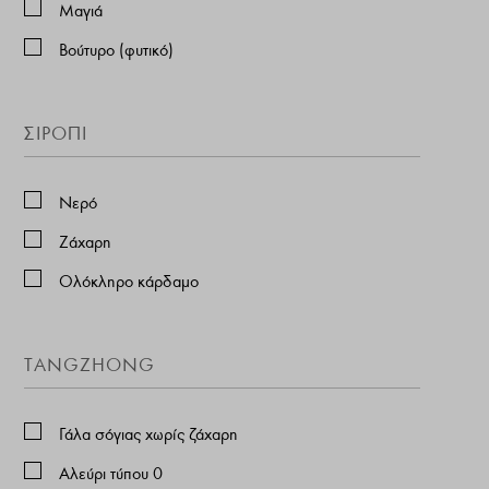
Μαγιά
Βούτυρο (φυτικό)
ΣΙΡΟΠΙ
Νερό
Ζάχαρη
Ολόκληρο κάρδαμο
TANGZHONG
Γάλα σόγιας χωρίς ζάχαρη
Αλεύρι τύπου 0