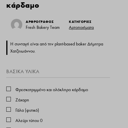
κάρδαμο
ΑΡΘΡΟΓΡΑΦΟΣ
ΚΑΤΗΓΟΡΙΕΣ
Fresh Bakery Team
Αρτοποιήματα
H συνταγή είναι από την plant-based baker Δήμητρα
Χατζηιωάννου.
ΒΑΣΙΚΑ ΥΛΙΚΑ
Φρεσκοτριμμένο και ολόκληρο κάρδαμο
Ζάχαρη
Γάλα (φυτικό)
Αλεύρι τύπου 0