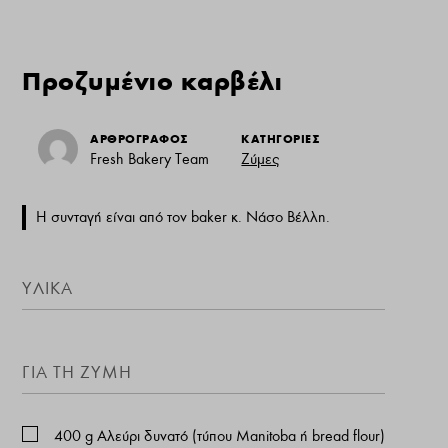
Προζυμένιο καρβέλι
ΑΡΘΡΟΓΡΑΦΟΣ
ΚΑΤΗΓΟΡΙΕΣ
Fresh Bakery Team
Ζύμες
H συνταγή είναι από τον baker κ. Nάσο Βέλλη.
YΛΙΚΑ
ΓΙΑ ΤΗ ΖΥΜΗ
400
g
Αλεύρι δυνατό (τύπου Manitoba ή bread flour)