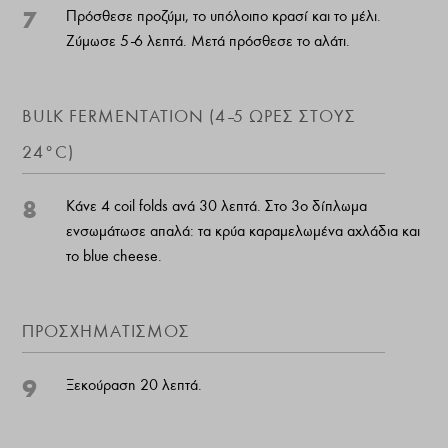
7
Πρόσθεσε προζύμι, το υπόλοιπο κρασί και το μέλι.
Ζύμωσε 5–6 λεπτά. Μετά πρόσθεσε το αλάτι.
BULK FERMENTATION (4–5 ΩΡΕΣ ΣΤΟΥΣ
24°C)
8
Κάνε 4 coil folds ανά 30 λεπτά. Στο 3ο δίπλωμα
ενσωμάτωσε απαλά: τα κρύα καραμελωμένα αχλάδια και
το blue cheese.
ΠΡΟΣΧΗΜΑΤΙΣΜΟΣ
9
Ξεκούραση 20 λεπτά.