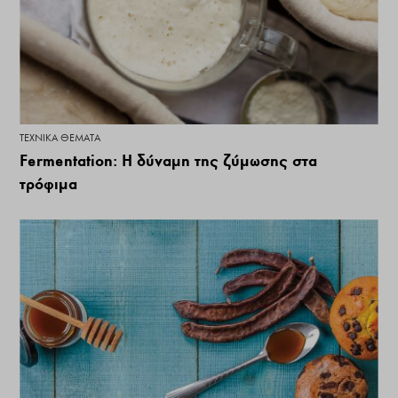
ΤΕΧΝΙΚΆ ΘΈΜΑΤΑ
Fermentation: Η δύναμη της ζύμωσης στα
τρόφιμα