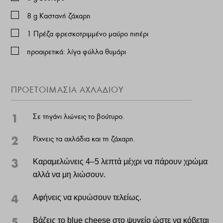
8
g
Καστανή ζάχαρη
1
Πρέζα φρεσκοτριμμένο μαύρο πιπέρι
προαιρετικά: λίγα φύλλα θυμάρι
ΠΡΟΕΤΟΙΜΑΣΙΑ ΑΧΛΑΔΙΟΥ
1
Σε τηγάνι λιώνεις το βούτυρο.
2
Ρίχνεις τα αχλάδια και τη ζάχαρη.
3
Καραμελώνεις 4–5 λεπτά μέχρι να πάρουν χρώμα
αλλά να μη λιώσουν.
4
Αφήνεις να κρυώσουν τελείως.
5
Βάζεις το blue cheese στο ψυγείο ώστε να κόβεται