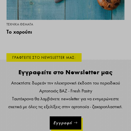
ΤΕΧΝΙΚΆ ΘΈΜΑΤΑ
Το χαρούπι
ΓΡΑΦΤΕΙΤΕ ΣΤΟ NEWSLETTER ΜΑΣ:
Εγγραφείτε στο Newsletter μας
Αποκτήστε δωρεάν την ηλεκτρονική έκδοση του περιοδικού
Αρτοποιός ΒΑΖ - Fresh Pastry
Ταυτόχρονα θα λαμβάνετε newsletter για να ενημερώνεστε
σχετικά με όλες τις εξελίξεις στην αρτοποιία - ζαχαροπλαστική.
Εγγραφή