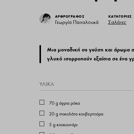
ΑΡΘΡΟΓΡΑΦΟΣ
ΚΑΤΗΓΟΡΙΕΣ
Γεωργία Παπαλουκά
Σαλάτες
Μια μοναδική σε γεύση και άρωμα σ
γλυκό ισορροπούν εξαίσια σε ένα γρ
ΥΛΙΚΆ
70
g
άγρια ρόκα
20
g
σοκολάτα κουβερτούρα
5
g
κουκουνάρι