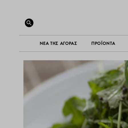
ΝΕΑ ΤΗ
Search
for:
SEARCH BUTTON
ΝΕΑ ΤΗΣ ΑΓΟΡΑΣ
ΠΡΟΪΟΝΤΑ