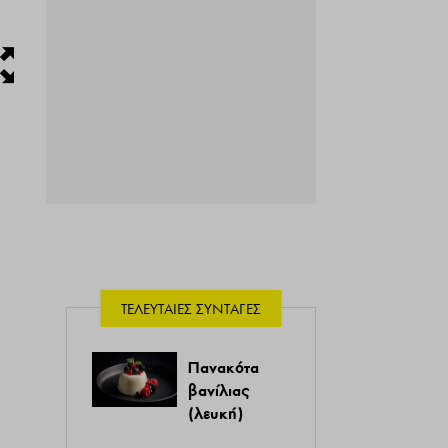
ΤΕΛΕΥΤΑΊΕΣ ΣΥΝΤΑΓΈΣ
Πανακότα
βανίλιας
(λευκή)