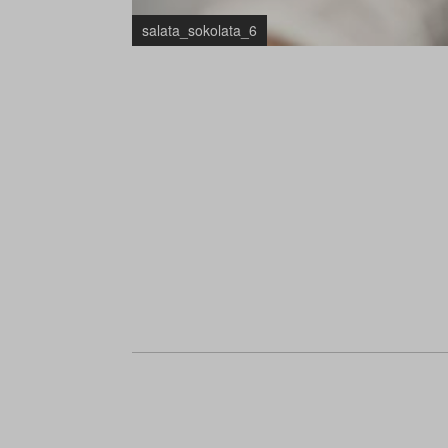
salata_sokolata_6