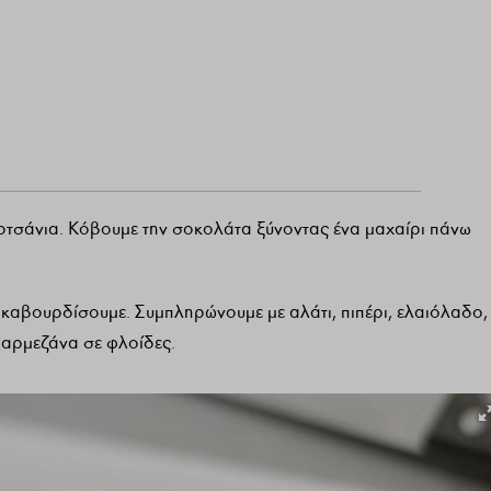
κοτσάνια. Κόβουμε την σοκολάτα ξύνοντας ένα μαχαίρι πάνω
καβουρδίσουμε. Συμπληρώνουμε με αλάτι, πιπέρι, ελαιόλαδο,
 παρμεζάνα σε φλοίδες.