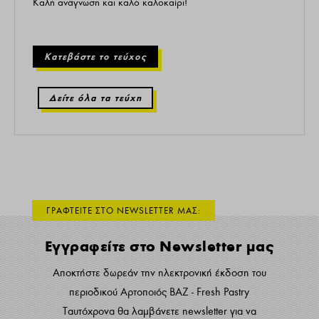
Καλή ανάγνωση και καλό καλοκαίρι!
Κατεβάστε το τεύχος
Δείτε όλα τα τεύχη
ΓΡΑΦΤΕΙΤΕ ΣΤΟ NEWSLETTER ΜΑΣ:
Εγγραφείτε στο Newsletter μας
Αποκτήστε δωρεάν την ηλεκτρονική έκδοση του
περιοδικού Αρτοποιός ΒΑΖ - Fresh Pastry
Ταυτόχρονα θα λαμβάνετε newsletter για να