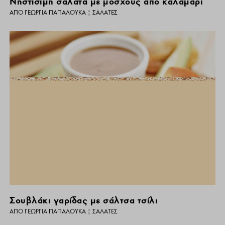
Νηστίσιμη σαλάτα με μόσχους από καλαμάρι
ΑΠΌ
ΓΕΩΡΓΊΑ ΠΑΠΑΛΟΥΚΆ
|
ΣΑΛΆΤΕΣ
Σουβλάκι γαρίδας με σάλτσα τσίλι
ΑΠΌ
ΓΕΩΡΓΊΑ ΠΑΠΑΛΟΥΚΆ
|
ΣΑΛΆΤΕΣ