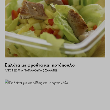
Σαλάτα με φρούτα και κοτόπουλο
ΑΠΌ
ΓΕΩΡΓΊΑ ΠΑΠΑΛΟΥΚΆ
|
ΣΑΛΆΤΕΣ