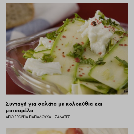
Συνταγή για σαλάτα με κολοκύθια και
μοτσαρέλα
ΑΠΌ
ΓΕΩΡΓΊΑ ΠΑΠΑΛΟΥΚΆ
|
ΣΑΛΆΤΕΣ