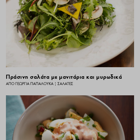
Πράσινη σαλάτα με μανιτάρια και μυρωδικά
ΑΠΌ
ΓΕΩΡΓΊΑ ΠΑΠΑΛΟΥΚΆ
|
ΣΑΛΆΤΕΣ