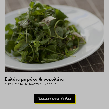
Σαλάτα με ρόκα & σοκολάτα
ΑΠΌ
ΓΕΩΡΓΊΑ ΠΑΠΑΛΟΥΚΆ
|
ΣΑΛΆΤΕΣ
Περισσότερα άρθρα