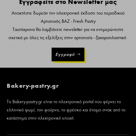
Εγγραφείτε στο Newsletter μας
Αποκτήστε δωρεάν την ηλεκτρονική έκδοση του περιοδικού
Αρτοποιός ΒΑΖ - Fresh Pastry
Ταυτόχρονα θα λαμβάνετε newsletter για να ενημερώνεστε
σχετικά με όλες τις εξελίξεις στην αρτοποιία - ζαχαροπλαστική.
Εγγραφή
Bakery-pastry.gr
Το Bakery-pastry.gr είναι το ηλεκτρονικό portal που φέρνει το
ελληνικό ψωμί, τον φούρνο, το φρέσκο και έτοιμο σνακ από το
κατάστημα στην ηλεκτρονική εποχή.