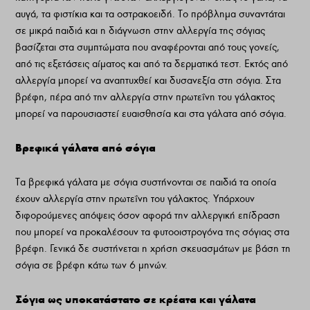
αυγά, τα φιστίκια και τα οστρακοειδή. Το πρόβλημα συναντάται
σε μικρά παιδιά και η διάγνωση στην αλλεργία της σόγιας
βασίζεται στα συμπτώματα που αναφέρονται από τους γονείς,
από τις εξετάσεις αίματος και από τα δερματικά τεστ. Εκτός από
αλλεργία μπορεί να αναπτυχθεί και δυσανεξία στη σόγια. Στα
βρέφη, πέρα από την αλλεργία στην πρωτεΐνη του γάλακτος
μπορεί να παρουσιαστεί ευαισθησία και στα γάλατα από σόγια.
Βρεφικά γάλατα από σόγια
Τα βρεφικά γάλατα με σόγια συστήνονται σε παιδιά τα οποία
έχουν αλλεργία στην πρωτεΐνη του γάλακτος. Υπάρχουν
διφορούμενες απόψεις όσον αφορά την αλλεργική επίδραση
που μπορεί να προκαλέσουν τα φυτοοιστρογόνα της σόγιας στα
βρέφη. Γενικά δε συστήνεται η χρήση σκευασμάτων με βάση τη
σόγια σε βρέφη κάτω των 6 μηνών.
Σόγια ως υποκατάστατο σε κρέατα και γάλατα