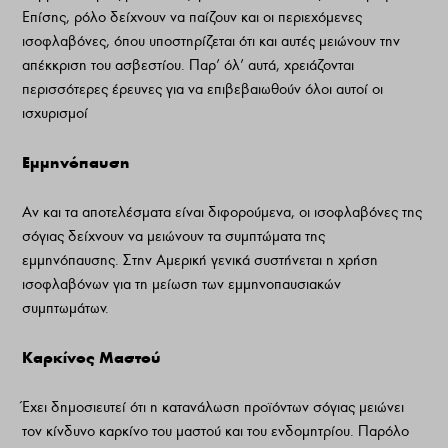
Επίσης, ρόλο δείχνουν να παίζουν και οι περιεχόμενες
ισοφλαβόνες, όπου υποστηρίζεται ότι και αυτές μειώνουν την
απέκκριση του ασβεστίου. Παρ’ όλ’ αυτά, χρειάζονται
περισσότερες έρευνες για να επιβεβαιωθούν όλοι αυτοί οι
ισχυρισμοί
Εμμηνόπαυση
Αν και τα αποτελέσματα είναι διφορούμενα, οι ισοφλαβόνες της
σόγιας δείχνουν να μειώνουν τα συμπτώματα της
εμμηνόπαυσης. Στην Αμερική γενικά συστήνεται η χρήση
ισοφλαβόνων για τη μείωση των εμμηνοπαυσιακών
συμπτωμάτων.
Καρκίνος Μαστού
Έχει δημοσιευτεί ότι η κατανάλωση προϊόντων σόγιας μειώνει
τον κίνδυνο καρκίνο του μαστού και του ενδομητρίου. Παρόλο