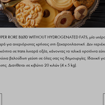
SUPER RORE BLØD WITHOUT HYDROGENATED FATS, μία υπέρο
ρά για απεριόριστες χρήσεις στη ζαχαροπλαστική. Δεν περιέχ
κότητα σε trans λιπαρά οξέα, κάνοντας τα τελικά προϊόντα εύπ
ύσια βελούδινη γεύση σε όλες σας τις δημιουργίες. Ιδανική γι
ης. Διατίθεται σε κιβώτιο 20 κιλών (4 x 5 kg).