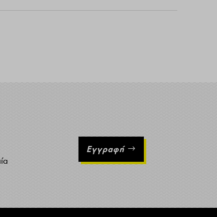
Εγγραφή
ιία