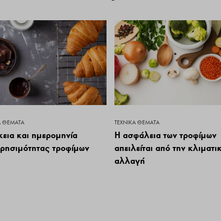
Ά ΘΈΜΑΤΑ
ΤΕΧΝΙΚΆ ΘΈΜΑΤΑ
κεια και ημερομηνία
Η ασφάλεια των τροφίμων
ηρησιμότητας τροφίμων
απειλείται από την κλιματι
αλλαγή