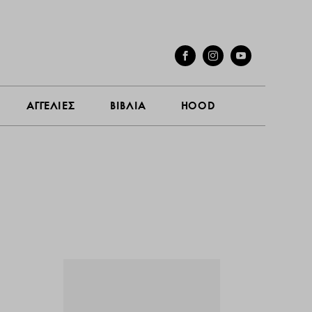
ΓΕΣ
ΣΥΝΕΝΤΕΥΞΕΙΣ
ΑΓΓΕΛΙΕΣ
ΒΙΒΛΙΑ
HOOD
ΑΓΓΕΛΙΕΣ
ΒΙΒΛΙΑ
HOOD