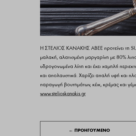
Η ΣΤΕΛΙΟΣ ΚΑΝΑΚΗΣ ΑΒΕΕ προτείνει τη 
μαλακή, αλατισμένη μαργαρίνη με 80% λιπα
υδρογονωμένα λίπη και έχει χαμηλή περιεκτι
και απολαυστικά. Χαρίζει απαλή υφή και πλο
παραγωγή βουτημάτων, κέικ, κρέμας και γέμισ
www.stelioskanakis.gr
←
ΠΡΟΗΓΟΥΜΕΝΟ