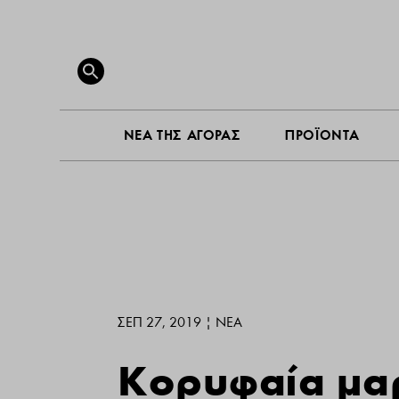
ΝΕΑ ΤΗ
Search
for:
SEARCH BUTTON
ΝΕΑ ΤΗΣ ΑΓΟΡΑΣ
ΠΡΟΪΟΝΤΑ
ΣΕΠ 27, 2019
|
ΝΕΑ
Κορυφαία μαρ