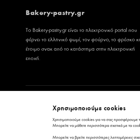
Bakery-pastry.gr
Το Bakery-pastry.gr είναι το ηλεκτρονικό portal που
φέρνει το ελληνικό ψωμί, τον φούρνο, το φρέσκο κ
έτοιμο σνακ από το κατάστημα στην ηλεκτρονική
εποχή.
Χρησιμοποιούμε cookies
Χρησιμοποιούμε cookies για να σας προσφέρουμε τη
Μπορείτε να μάθετε περισσότερα σχετικά με τα coo
Μπορείτε να βρείτε περισσότερες λεπτομέρειες σχε