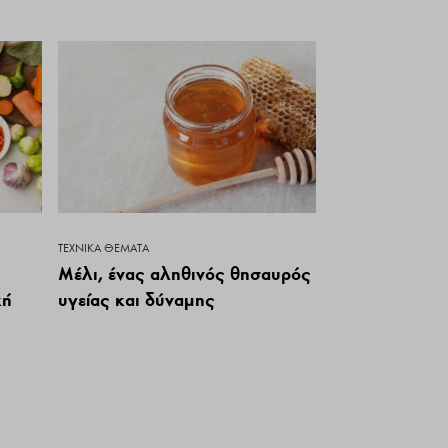
ΤΕΧΝΙΚΆ ΘΈΜΑΤΑ
Μέλι, ένας αληθινός θησαυρός
κή
υγείας και δύναμης