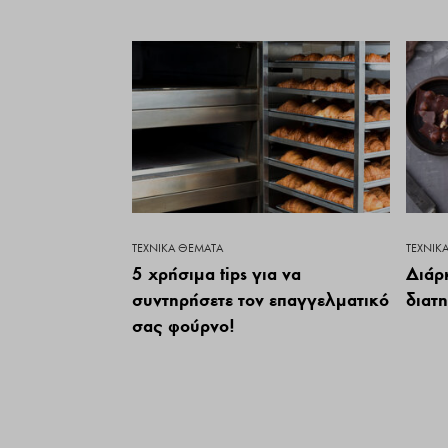
ΤΕΧΝΙΚΆ ΘΈΜΑΤΑ
ΤΕΧΝΙΚ
5 χρήσιμα tips για να
Διάρ
συντηρήσετε τον επαγγελματικό
διατ
σας φούρνο!