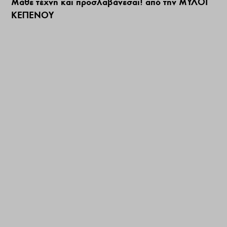
Μάθε τέχνη και προσλαβάνεσαι! από την ΜΥΛΟΙ
ΚΕΠΕΝΟΥ