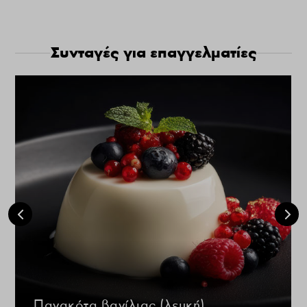
Συνταγές για επαγγελματίες
Πανακότα βανίλιας (λευκή)