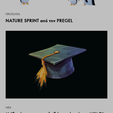
ΠΡΟΪΌΝΤΑ
NATURE SPRINT από την PREGEL
ΝΕΑ