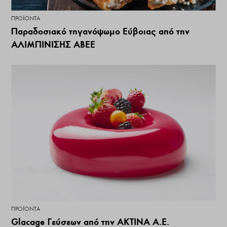
ΠΡΟΪΌΝΤΑ
Παραδοσιακό τηγανόψωμο Εύβοιας από την
ΑΛΙΜΠΙΝΙΣΗΣ ΑΒΕΕ
ΠΡΟΪΌΝΤΑ
Glacage Γεύσεων από την ΑΚΤΙΝΑ Α.Ε.