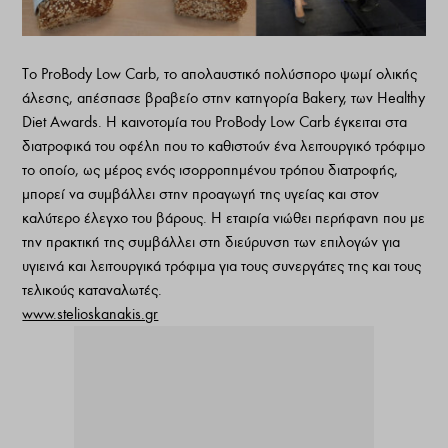
Το ProBody Low Carb, το απολαυστικό πολύσπορο ψωμί ολικής
άλεσης, απέσπασε βραβείο στην κατηγορία Bakery, των Healthy
Diet Awards. Η καινοτομία του ProBody Low Carb έγκειται στα
διατροφικά του οφέλη που το καθιστούν ένα λειτουργικό τρόφιμο
το οποίο, ως μέρος ενός ισορροπημένου τρόπου διατροφής,
μπορεί να συμβάλλει στην προαγωγή της υγείας και στον
καλύτερο έλεγχο του βάρους. Η εταιρία νιώθει περήφανη που με
την πρακτική της συμβάλλει στη διεύρυνση των επιλογών για
υγιεινά και λειτουργικά τρόφιμα για τους συνεργάτες της και τους
τελικούς καταναλωτές.
www.stelioskanakis.gr