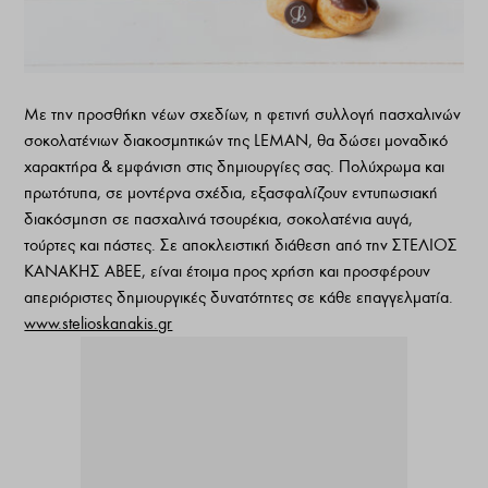
Με την προσθήκη νέων σχεδίων, η φετινή συλλογή πασχαλινών
σοκολατένιων διακοσμητικών της LΕΜΑΝ, θα δώσει μοναδικό
χαρακτήρα & εμφάνιση στις δημιουργίες σας. Πολύχρωμα και
πρωτότυπα, σε μοντέρνα σχέδια, εξασφαλίζουν εντυπωσιακή
διακόσμηση σε πασχαλινά τσουρέκια, σοκολατένια αυγά,
τούρτες και πάστες. Σε αποκλειστική διάθεση από την ΣΤΕΛΙΟΣ
ΚΑΝΑΚΗΣ ΑΒΕΕ, είναι έτοιμα προς χρήση και προσφέρουν
απεριόριστες δημιουργικές δυνατότητες σε κάθε επαγγελματία.
www.stelioskanakis.gr