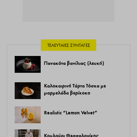
ΤΕΛΕΥΤΑΊΕΣ ΣΥΝΤΑΓΈΣ
Πανακότα βανίλιας (λευκή)
Καλοκαιρινή Τάρτα Τόσκα με
μαρμελάδα βερίκοκο
Realistic “Lemon Velvet”
Κουλούρι Θεσσαλονίκης