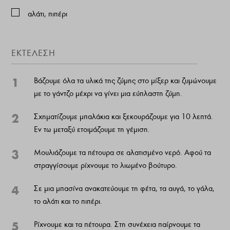
αλάτι, πιπέρι
ΕΚΤΕΛΕΣΗ
1
Βάζουμε όλα τα υλικά της ζύμης στο μίξερ και ζυμώνουμε
με το γάντζο μέχρι να γίνει μια εύπλαστη ζύμη.
2
Σχηματίζουμε μπαλάκια και ξεκουράζουμε για 10 λεπτά.
Εν τω μεταξύ ετοιμάζουμε τη γέμιση.
3
Μουλιάζουμε τα πέτουρα σε αλατισμένο νερό. Αφού τα
στραγγίσουμε ρίχνουμε το λιωμένο βούτυρο.
4
Σε μια μπασίνα ανακατεύουμε τη φέτα, τα αυγά, το γάλα,
το αλάτι και το πιπέρι.
5
Ρίχνουμε και τα πέτουρα. Στη συνέχεια παίρνουμε τα