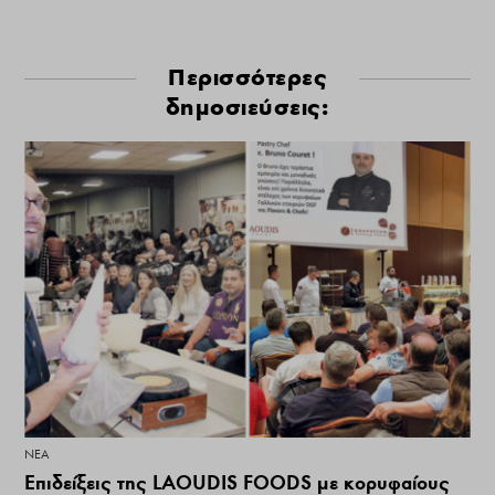
Περισσότερες
δημοσιεύσεις:
ΝΕΑ
Επιδείξεις της LAOUDIS FOODS με κορυφαίους