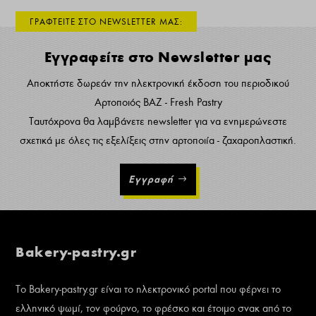
ΓΡΑΦΤΕΙΤΕ ΣΤΟ NEWSLETTER ΜΑΣ:
Εγγραφείτε στο Newsletter μας
Αποκτήστε δωρεάν την ηλεκτρονική έκδοση του περιοδικού
Αρτοποιός ΒΑΖ - Fresh Pastry
Ταυτόχρονα θα λαμβάνετε newsletter για να ενημερώνεστε
σχετικά με όλες τις εξελίξεις στην αρτοποιία - ζαχαροπλαστική.
Εγγραφή
Bakery-pastry.gr
Το Bakery-pastry.gr είναι το ηλεκτρονικό portal που φέρνει το
ελληνικό ψωμί, τον φούρνο, το φρέσκο και έτοιμο σνακ από το