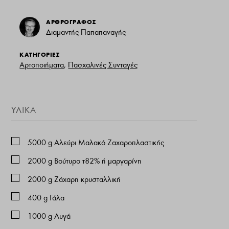
ΑΡΘΡΟΓΡΑΦΟΣ
Διαμαντής Παπαπαναγής
ΚΑΤΗΓΟΡΙΕΣ
Αρτοποιήματα
,
Πασχαλινές Συνταγές
ΥΛΙΚΑ
5000
g
Αλεύρι Μαλακό Ζαχαροπλαστικής
2000
g
Βούτυρο τ82% ή μαργαρίνη
2000
g
Ζάχαρη κρυσταλλική
400
g
Γάλα
1000
g
Αυγά