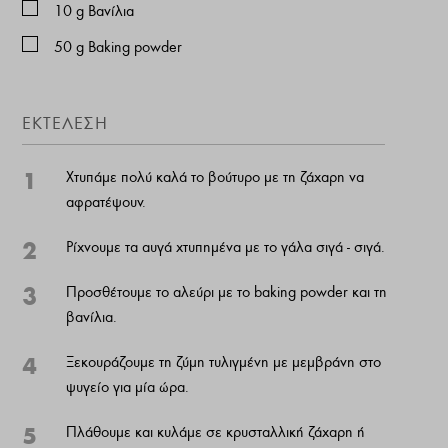
10
g
Βανίλια
50
g
Baking powder
ΕΚΤΕΛΕΣΗ
1
Χτυπάμε πολύ καλά το βούτυρο με τη ζάχαρη να
αφρατέψουν.
2
Ρίχνουμε τα αυγά χτυπημένα με το γάλα σιγά - σιγά.
3
Προσθέτουμε το αλεύρι με το baking powder και τη
βανίλια.
4
Ξεκουράζουμε τη ζύμη τυλιγμένη με μεμβράνη στο
ψυγείο για μία ώρα.
5
Πλάθουμε και κυλάμε σε κρυσταλλική ζάχαρη ή