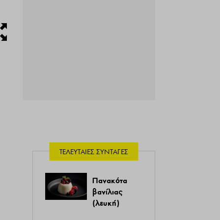
ΤΕΛΕΥΤΑΊΕΣ ΣΥΝΤΑΓΈΣ
Πανακότα
βανίλιας
(λευκή)