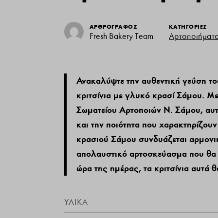
ΑΡΘΡΟΓΡΑΦΟΣ
ΚΑΤΗΓΟΡΙΕΣ
Fresh Bakery Team
Αρτοποιήματ
Ανακαλύψτε την αυθεντική γεύση το
κριτσίνια με γλυκό κρασί Σάμου. Μ
Σωματείου Αρτοποιών Ν. Σάμου, αυτ
και την ποιότητα που χαρακτηρίζου
κρασιού Σάμου συνδυάζεται αρμονικ
απολαυστικό αρτοσκεύασμα που θα ε
ώρα της ημέρας, τα κριτσίνια αυτά 
ΥΛΙΚΑ