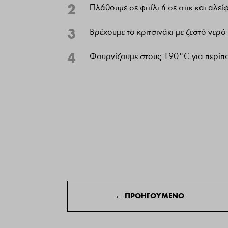
2
Πλάθουμε σε φιτίλι ή σε στικ και αλε
3
Βρέχουμε το κριτσινάκι με ζεστό νερό 
4
Φουρνίζουμε στους 190°C για περίπο
←
ΠΡΟΗΓΟΥΜΕΝΟ