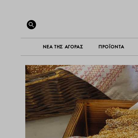
ΝΕΑ ΤΗ
Search
for:
SEARCH BUTTON
ΝΕΑ ΤΗΣ ΑΓΟΡΑΣ
ΠΡΟΪΟΝΤΑ