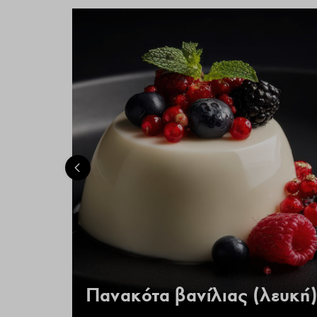
 –
Πανακότα βανίλιας (λευκή)