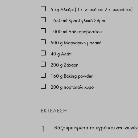
5
kg
Αλεύρι (3 κ. λευκό και 2 κ. χωριάτικο)
1650
ml
Κρασί γλυκό Σάμου
1000
ml
Λάδι αραβοσίτου
500
g
Μαργαρίνη μαλακή
40
g
Αλάτι
200
g
Ζάχαρη
160
g
Baking powder
200
g
πορτοκάλι χυμό
ΕΚΤΕΛΕΣΗ
1
Βάζουμε πρώτα τα υγρά και στη συνέχ