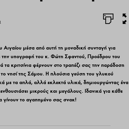
α
υ Αιγαίου μέσα από αυτή τη μοναδική συνταγή για
ε την υπογραφή του κ. Φώτη Σφαντού, Προέδρου του
ά τα κριτσίνια φέρνουν στο τραπέζι σας την παράδοση
ν το νησί της Σάμου. Η πλούσια γεύση του γλυκού
ά με τα απλά, αλλά εκλεκτά υλικά, δημιουργώντας ένα
νθουσιάσει μικρούς και μεγάλους. Ιδανικά για κάθε
θα γίνουν το αγαπημένο σας σνακ!