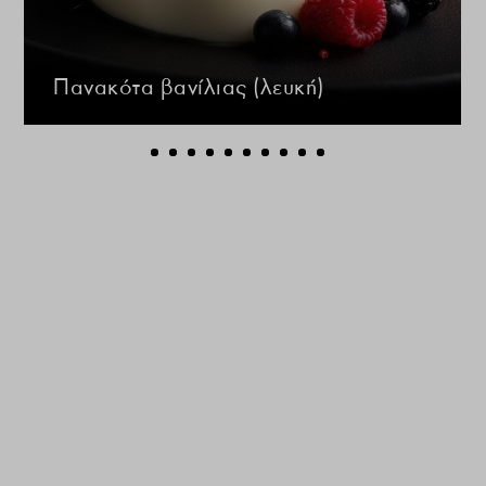
Πανακότα βανίλιας (λευκή)