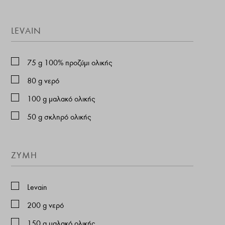
LEVAIN
75
g
100% προζύμι ολικής
80
g
νερό
100
g
μαλακό ολικής
50
g
σκληρό ολικής
ZYMH
Levain
200
g
νερό
150
g
μαλακό ολικής