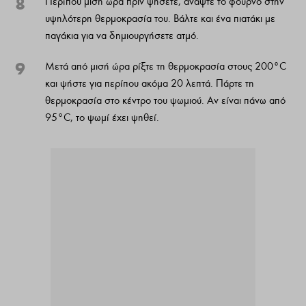
8
Περίπου μισή ώρα πριν ψήσετε, ανάψτε το φούρνο στην
υψηλότερη θερμοκρασία του. Βάλτε και ένα πιατάκι με
παγάκια για να δημιουργήσετε ατμό.
9
Μετά από μισή ώρα ρίξτε τη θερμοκρασία στους 200°C
και ψήστε για περίπου ακόμα 20 λεπτά. Πάρτε τη
θερμοκρασία στο κέντρο του ψωμιού. Αν είναι πάνω από
95°C, το ψωμί έχει ψηθεί.