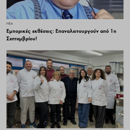
ΝΕΑ
Eμπορικές εκθέσεις: Επαναλειτουργούν από 1η
Σεπτεμβρίου!