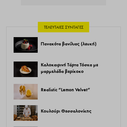
ΤΕΛΕΥΤΑΊΕΣ ΣΥΝΤΑΓΈΣ
Πανακότα βανίλιας (λευκή)
Καλοκαιρινή Τάρτα Τόσκα με
μαρμελάδα βερίκοκο
Realistic “Lemon Velvet”
Κουλούρι Θεσσαλονίκης