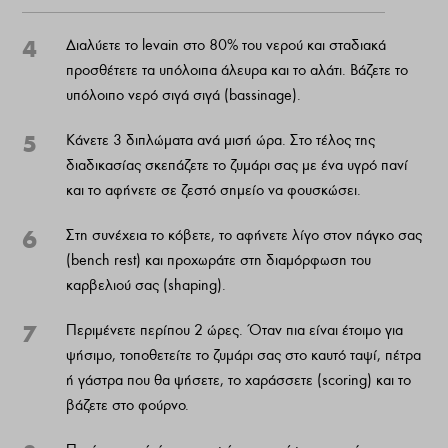
4
Διαλύετε το levain στο 80% του νερού και σταδιακά
προσθέτετε τα υπόλοιπα άλευρα και το αλάτι. Βάζετε το
υπόλοιπο νερό σιγά σιγά (bassinage).
5
Κάνετε 3 διπλώματα ανά μισή ώρα. Στο τέλος της
διαδικασίας σκεπάζετε το ζυμάρι σας με ένα υγρό πανί
και το αφήνετε σε ζεστό σημείο να φουσκώσει.
6
Στη συνέχεια το κόβετε, το αφήνετε λίγο στον πάγκο σας
(bench rest) και προχωράτε στη διαμόρφωση του
καρβελιού σας (shaping).
7
Περιμένετε περίπου 2 ώρες. Όταν πια είναι έτοιμο για
ψήσιμο, τοποθετείτε το ζυμάρι σας στο καυτό ταψί, πέτρα
ή γάστρα που θα ψήσετε, το χαράσσετε (scoring) και το
βάζετε στο φούρνο.