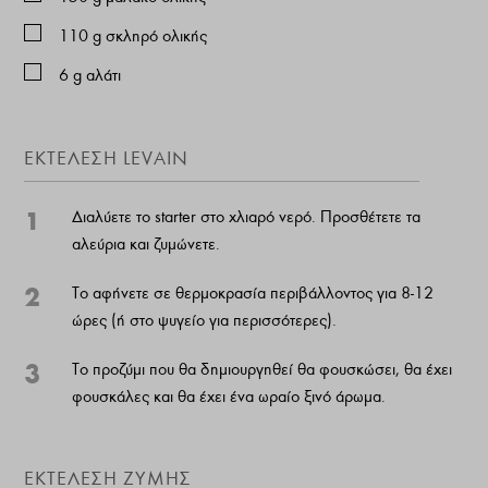
110
g
σκληρό ολικής
6
g
αλάτι
ΕΚΤΕΛΕΣΗ LEVAIN
1
Διαλύετε το starter στο χλιαρό νερό. Προσθέτετε τα
αλεύρια και ζυμώνετε.
2
Το αφήνετε σε θερμοκρασία περιβάλλοντος για 8-12
ώρες (ή στο ψυγείο για περισσότερες).
3
Το προζύμι που θα δημιουργηθεί θα φουσκώσει, θα έχει
φουσκάλες και θα έχει ένα ωραίο ξινό άρωμα.
ΕΚΤΕΛΕΣΗ ΖΥΜΗΣ