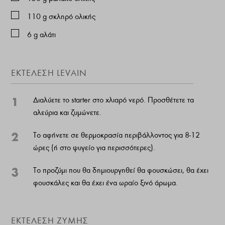
110
g
σκληρό ολικής
6
g
αλάτι
ΕΚΤΕΛΕΣΗ LEVAIN
1
Διαλύετε το starter στο χλιαρό νερό. Προσθέτετε τα
αλεύρια και ζυμώνετε.
2
Το αφήνετε σε θερμοκρασία περιβάλλοντος για 8-12
ώρες (ή στο ψυγείο για περισσότερες).
3
Το προζύμι που θα δημιουργηθεί θα φουσκώσει, θα έχει
φουσκάλες και θα έχει ένα ωραίο ξινό άρωμα.
ΕΚΤΕΛΕΣΗ ΖΥΜΗΣ