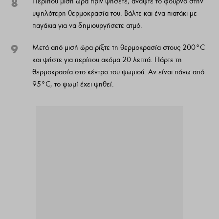
8
Περίπου μισή ώρα πριν ψήσετε, ανάψτε το φούρνο στην
υψηλότερη θερμοκρασία του. Βάλτε και ένα πιατάκι με
παγάκια για να δημιουργήσετε ατμό.
9
Μετά από μισή ώρα ρίξτε τη θερμοκρασία στους 200°C
και ψήστε για περίπου ακόμα 20 λεπτά. Πάρτε τη
θερμοκρασία στο κέντρο του ψωμιού. Αν είναι πάνω από
95°C, το ψωμί έχει ψηθεί.