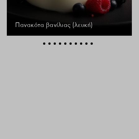
Πανακότα βανίλιας (λευκή)