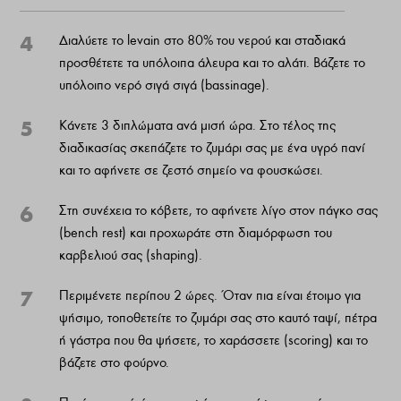
4
Διαλύετε το levain στο 80% του νερού και σταδιακά
προσθέτετε τα υπόλοιπα άλευρα και το αλάτι. Βάζετε το
υπόλοιπο νερό σιγά σιγά (bassinage).
5
Κάνετε 3 διπλώματα ανά μισή ώρα. Στο τέλος της
διαδικασίας σκεπάζετε το ζυμάρι σας με ένα υγρό πανί
και το αφήνετε σε ζεστό σημείο να φουσκώσει.
6
Στη συνέχεια το κόβετε, το αφήνετε λίγο στον πάγκο σας
(bench rest) και προχωράτε στη διαμόρφωση του
καρβελιού σας (shaping).
7
Περιμένετε περίπου 2 ώρες. Όταν πια είναι έτοιμο για
ψήσιμο, τοποθετείτε το ζυμάρι σας στο καυτό ταψί, πέτρα
ή γάστρα που θα ψήσετε, το χαράσσετε (scoring) και το
βάζετε στο φούρνο.