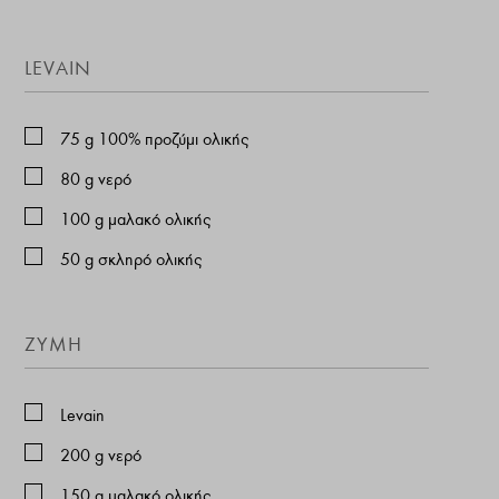
LEVAIN
75
g
100% προζύμι ολικής
80
g
νερό
100
g
μαλακό ολικής
50
g
σκληρό ολικής
ZYMH
Levain
200
g
νερό
150
g
μαλακό ολικής