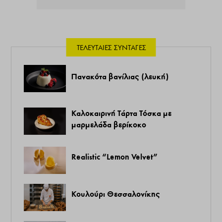
ΤΕΛΕΥΤΑΊΕΣ ΣΥΝΤΑΓΈΣ
Πανακότα βανίλιας (λευκή)
Καλοκαιρινή Τάρτα Τόσκα με
μαρμελάδα βερίκοκο
Realistic “Lemon Velvet”
Κουλούρι Θεσσαλονίκης