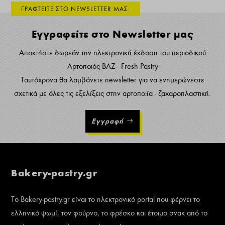
ΓΡΑΦΤΕΙΤΕ ΣΤΟ NEWSLETTER ΜΑΣ:
Εγγραφείτε στο Newsletter μας
Αποκτήστε δωρεάν την ηλεκτρονική έκδοση του περιοδικού
Αρτοποιός ΒΑΖ - Fresh Pastry
Ταυτόχρονα θα λαμβάνετε newsletter για να ενημερώνεστε
σχετικά με όλες τις εξελίξεις στην αρτοποιία - ζαχαροπλαστική.
Εγγραφή
Bakery-pastry.gr
Το Bakery-pastry.gr είναι το ηλεκτρονικό portal που φέρνει το
ελληνικό ψωμί, τον φούρνο, το φρέσκο και έτοιμο σνακ από το