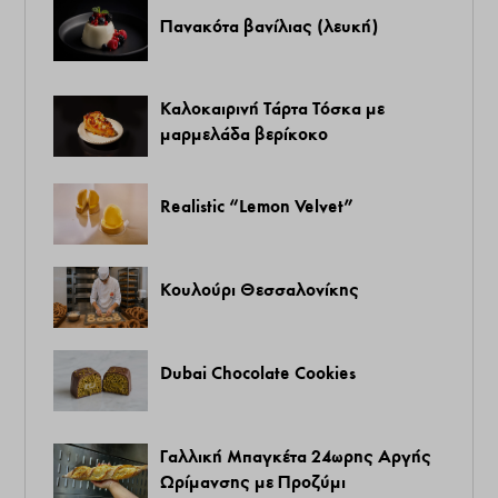
Πανακότα βανίλιας (λευκή)
Καλοκαιρινή Τάρτα Τόσκα με
μαρμελάδα βερίκοκο
Realistic “Lemon Velvet”
Κουλούρι Θεσσαλονίκης
Dubai Chocolate Cookies
Γαλλική Μπαγκέτα 24ωρης Αργής
Ωρίμανσης με Προζύμι