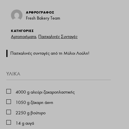
ΑΡΘΡΟΓΡΑΦΟΣ
Fresh Bakery Team
ΚΑΤΗΓΟΡΙΕΣ
Αρτοποιήματα
,
Πασχαλινές Συνταγές
Πασχαλινές συνταγές από τη Μύλοι Λούλη!
ΥΛΙΚΑ
4000
g
αλεύρι ζαχαροπλαστικής
1050
g
ζάχαρη άχνη
2250
g
βούτυρο
14
g
αυγά