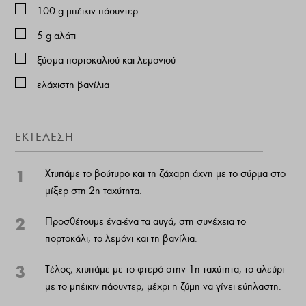
100
g
μπέικιν πάουντερ
5
g
αλάτι
ξύσμα πορτοκαλιού και λεμονιού
ελάχιστη βανίλια
ΕΚΤΕΛΕΣΗ
1
Χτυπάμε το βούτυρο και τη ζάχαρη άχνη με το σύρμα στο
μίξερ στη 2η ταχύτητα.
2
Προσθέτουμε ένα-ένα τα αυγά, στη συνέχεια το
πορτοκάλι, το λεμόνι και τη βανίλια.
3
Τέλος, χτυπάμε με το φτερό στην 1η ταχύτητα, το αλεύρι
με το μπέικιν πάουντερ, μέχρι η ζύμη να γίνει εύπλαστη.