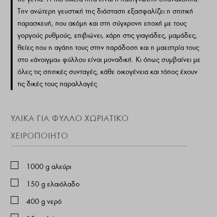
Την ανώτερη γευστική της διάσταση εξασφαλίζει η σπιτική
παρασκευή, που ακόμη και στη σύγχρονη εποχή με τους
γοργούς ρυθμούς, επιβιώνει, χάρη στις γιαγιάδες, μαμάδες,
θείες που η αγάπη τους στην παράδοση και η μαεστρία τους
στο «άνοιγμα» φύλλου είναι μοναδική. Κι όπως συμβαίνει με
όλες τις σπιτικές συνταγές, κάθε οικογένεια και τόπος έχουν
τις δικές τους παραλλαγές.
ΥΛΙΚΑ ΓΙΑ ΦΥΛΛΟ ΧΩΡΙΑΤΙΚΟ
ΧΕΙΡΟΠΟΙΗΤΟ
1000
g
αλεύρι
150
g
ελαιόλαδο
400
g
νερό