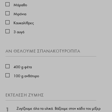
Μάραθο
Μιρόνια
Καυκαλίθρες
3
αυγά
ΑΝ ΘΈΛΟΥΜΕ ΣΠΑΝΑΚΟΤΥΡΌΠΙΤΑ
400
g
φέτα
100
g
ανθότυρο
ΕΚΤΕΛΕΣΗ ΖΥΜΗΣ
1
Ζυγίζουμε όλα τα υλικά. Βάζουμε στον κάδο του μίξερ