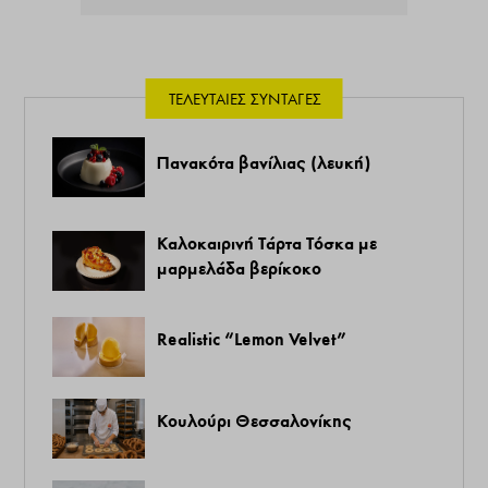
ΤΕΛΕΥΤΑΊΕΣ ΣΥΝΤΑΓΈΣ
Πανακότα βανίλιας (λευκή)
Καλοκαιρινή Τάρτα Τόσκα με
μαρμελάδα βερίκοκο
Realistic “Lemon Velvet”
Κουλούρι Θεσσαλονίκης