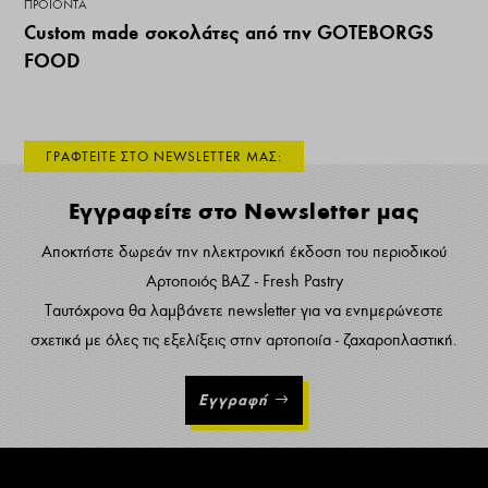
ΠΡΟΪΌΝΤΑ
Custom made σοκολάτες από την GOTEBORGS
FOOD
ΓΡΑΦΤΕΙΤΕ ΣΤΟ NEWSLETTER ΜΑΣ:
Εγγραφείτε στο Newsletter μας
Αποκτήστε δωρεάν την ηλεκτρονική έκδοση του περιοδικού
Αρτοποιός ΒΑΖ - Fresh Pastry
Ταυτόχρονα θα λαμβάνετε newsletter για να ενημερώνεστε
σχετικά με όλες τις εξελίξεις στην αρτοποιία - ζαχαροπλαστική.
Εγγραφή