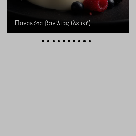
Πανακότα βανίλιας (λευκή)