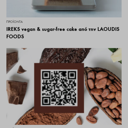
ΠΡΟΪΌΝΤΑ
IREKS vegan & sugar-free cake από την LAOUDIS
FOODS