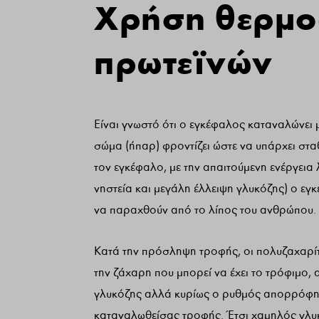
Χρήση θερμ
πρωτεϊνών
Είναι γνωστό ότι ο εγκέφαλος καταναλώνει 
σώμα (ήπαρ) φροντίζει ώστε να υπάρχει στα
τον εγκέφαλο, με την απαιτούμενη ενέργεια 
νηστεία και μεγάλη έλλειψη γλυκόζης) ο ε
να παραχθούν από το λίπος του ανθρώπου.
Κατά την πρόσληψη τροφής, οι πολυζαχαρίτ
την ζάχαρη που μπορεί να έχει το τρόφιμο,
γλυκόζης αλλά κυρίως ο ρυθμός απορρόφησής
καταναλωθείσας τροφής. Έτσι χαμηλός γλυκ