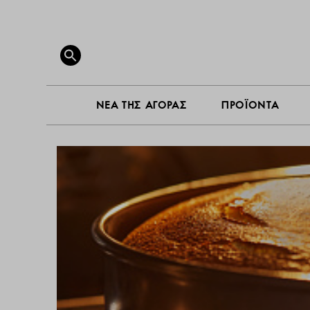
ΝΕΑ ΤΗ
Search
for:
SEARCH BUTTON
ΝΕΑ ΤΗΣ ΑΓΟΡΑΣ
ΠΡΟΪΟΝΤΑ