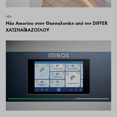
ΝΕΑ
Νέο Amorino στην Θεσσαλονίκη από την DIFFER
ΧΑΤΖΗΑΪΒΑΖΟΓΛΟΥ