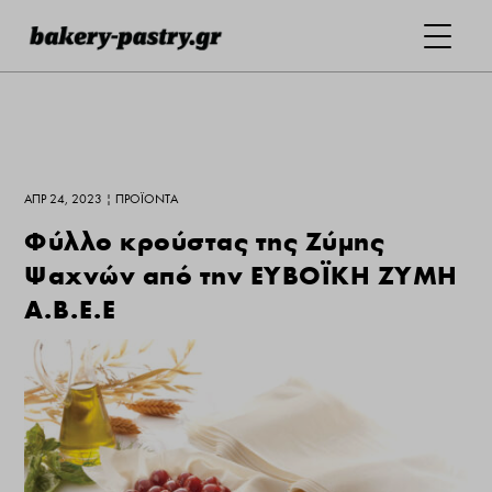
ΑΠΡ 24, 2023
|
ΠΡΟΪΌΝΤΑ
Φύλλο κρούστας της Ζύμης
Ψαχνών από την ΕΥΒΟΪΚΗ ΖΥΜΗ
Α.Β.Ε.Ε