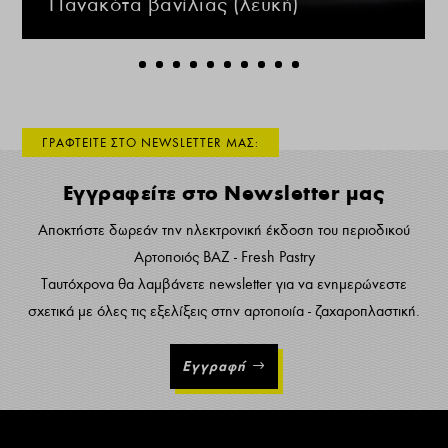
Πανακότα βανίλιας (λευκή)
ΓΡΑΦΤΕΙΤΕ ΣΤΟ NEWSLETTER ΜΑΣ:
Εγγραφείτε στο Newsletter μας
Αποκτήστε δωρεάν την ηλεκτρονική έκδοση του περιοδικού
Αρτοποιός ΒΑΖ - Fresh Pastry
Ταυτόχρονα θα λαμβάνετε newsletter για να ενημερώνεστε
σχετικά με όλες τις εξελίξεις στην αρτοποιία - ζαχαροπλαστική.
Εγγραφή