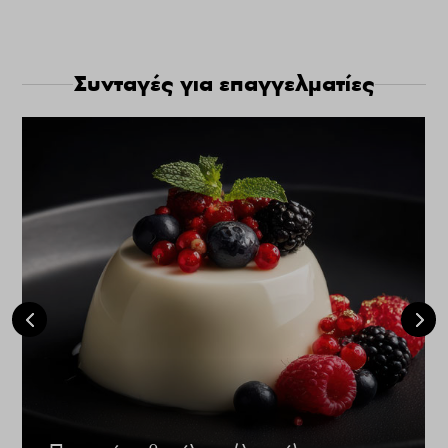
Συνταγές για επαγγελματίες