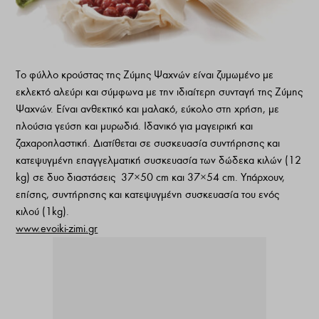
Το φύλλο κρούστας της Ζύμης Ψαχνών είναι ζυμωμένο με
εκλεκτό αλεύρι και σύμφωνα με την ιδιαίτερη συνταγή της Ζύμης
Ψαχνών. Είναι ανθεκτικό και μαλακό, εύκολο στη χρήση, με
πλούσια γεύση και μυρωδιά. Ιδανικό για μαγειρική και
ζαχαροπλαστική. Διατίθεται σε συσκευασία συντήρησης και
κατεψυγμένη επαγγελματική συσκευασία των δώδεκα κιλών (12
kg) σε δυο διαστάσεις 37×50 cm και 37×54 cm. Υπάρχουν,
επίσης, συντήρησης και κατεψυγμένη συσκευασία του ενός
κιλού (1kg).
www.evoiki-zimi.gr