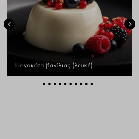
Πανακότα βανίλιας (λευκή)