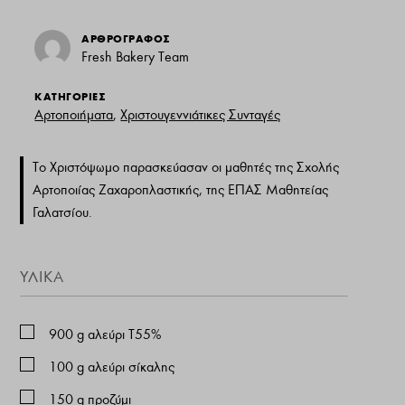
ΑΡΘΡΟΓΡΑΦΟΣ
Fresh Bakery Team
ΚΑΤΗΓΟΡΙΕΣ
Αρτοποιήματα
,
Χριστουγεννιάτικες Συνταγές
To Χριστόψωμο παρασκεύασαν οι μαθητές της Σχολής
Αρτοποιίας Ζαχαροπλαστικής, της ΕΠΑΣ Μαθητείας
Γαλατσίου.
ΥΛΙΚΑ
900
g
αλεύρι Τ55%
100
g
αλεύρι σίκαλης
150
g
προζύμι