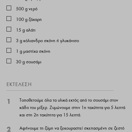
500
g
νερό
100
g
ζάχαρη
15
g
αλάτι
3
g
κόλιανδρο σκόνη ή γλυκάνισο
1
g
μαστίχα σκόνη
30
g
σουσάμι
ΕΚΤΕΛΕΣΗ
1
Τοποθετούμε όλα τα υλικά εκτός από το σουσάμι στον
κάδο του μίξερ. Ζυμώνουμε στην 1η ταχύτητα για 5 λεπτά
και στη 2η ταχύτητα για 15 λεπτά.
2
Αφήνουμε τη ζύμη να ξεκουραστεί σκεπασμένη σε ζεστό