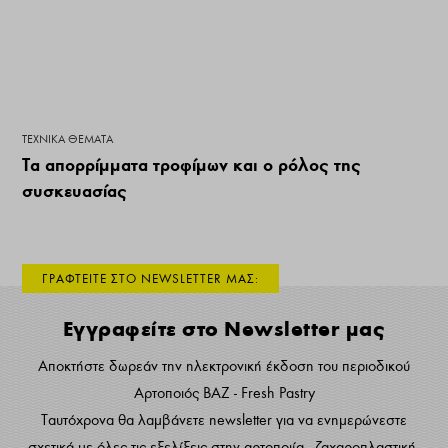
ΤΕΧΝΙΚΆ ΘΈΜΑΤΑ
Τα απορρίμματα τροφίμων και ο ρόλος της
συσκευασίας
ΓΡΑΦΤΕΙΤΕ ΣΤΟ NEWSLETTER ΜΑΣ:
Εγγραφείτε στο Newsletter μας
Αποκτήστε δωρεάν την ηλεκτρονική έκδοση του περιοδικού
Αρτοποιός ΒΑΖ - Fresh Pastry
Ταυτόχρονα θα λαμβάνετε newsletter για να ενημερώνεστε
σχετικά με όλες τις εξελίξεις στην αρτοποιία - ζαχαροπλαστική.