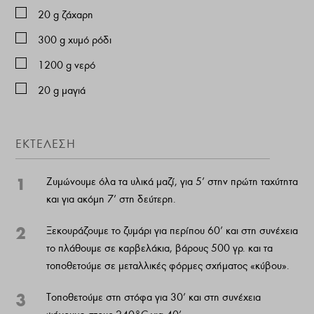
20
g
ζάχαρη
300
g
χυμό ρόδι
1200
g
νερό
20
g
μαγιά
ΕΚΤΕΛΕΣΗ
1
Ζυμώνουμε όλα τα υλικά μαζί, για 5’ στην πρώτη ταχύτητα
και για ακόμη 7’ στη δεύτερη.
2
Ξεκουράζουμε το ζυμάρι για περίπου 60’ και στη συνέχεια
το πλάθουμε σε καρβελάκια, βάρους 500 γρ. και τα
τοποθετούμε σε μεταλλικές φόρμες σχήματος «κύβου».
3
Τοποθετούμε στη στόφα για 30’ και στη συνέχεια