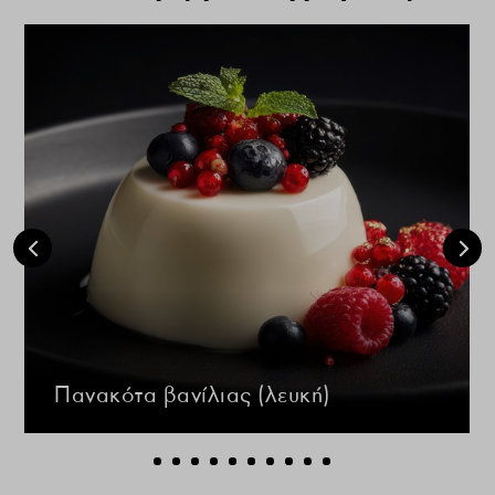
Πανακότα βανίλιας (λευκή)