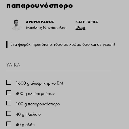
παπαρουνόσπορο
ΑΡΘΡΟΓΡΑΦΟΣ
ΚΑΤΗΓΟΡΙΕΣ
Μιχάλης Νανόπουλος
Ψωμί
Ένα ψωμάκι πρωτότυπο, τόσο σε χρώμα όσο και σε γεύση!
ΥΛΙΚΑ
1600
g
αλεύρι κίτρινο Τ.Μ.
400
g
αλεύρι μούρων
100
g
παπαρουνόσπορο
40
g
ηλιέλαιο
40
g
αλάτι