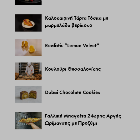
Καλοκαιρινή Τάρτα Τόσκα με
μαρμελάδα βερίκοκο
Realistic “Lemon Velvet”
Κουλούρι Θεσσαλονίκης
Dubai Chocolate Cookies
Γαλλική Μπαγκέτα 24ωρης Αργής
Ωρίμανσης με Προζύμι