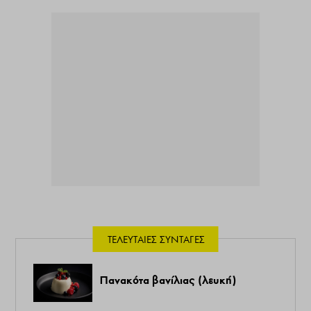
ΤΕΛΕΥΤΑΊΕΣ ΣΥΝΤΑΓΈΣ
Πανακότα βανίλιας (λευκή)