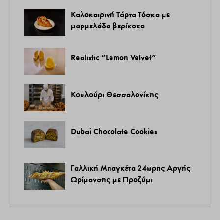
Καλοκαιρινή Τάρτα Τόσκα με
μαρμελάδα βερίκοκο
Realistic “Lemon Velvet”
Κουλούρι Θεσσαλονίκης
Dubai Chocolate Cookies
Γαλλική Μπαγκέτα 24ωρης Αργής
Ωρίμανσης με Προζύμι