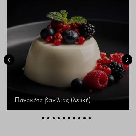
Πανακότα βανίλιας (λευκή)