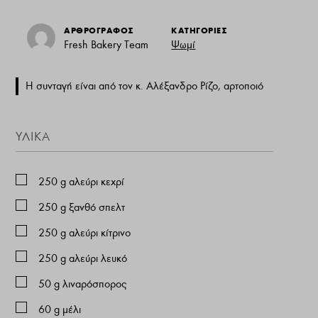
ΑΡΘΡΟΓΡΑΦΟΣ
ΚΑΤΗΓΟΡΙΕΣ
Fresh Bakery Team
Ψωμί
Η συνταγή είναι από τον κ. Aλέξανδρο Ρίζο, αρτοποιό
ΥΛΙΚΑ
250
g
αλεύρι κεχρί
250
g
ξανθό σπελτ
250
g
αλεύρι κίτρινο
250
g
αλεύρι λευκό
50
g
λιναρόσπορος
60
g
μέλι