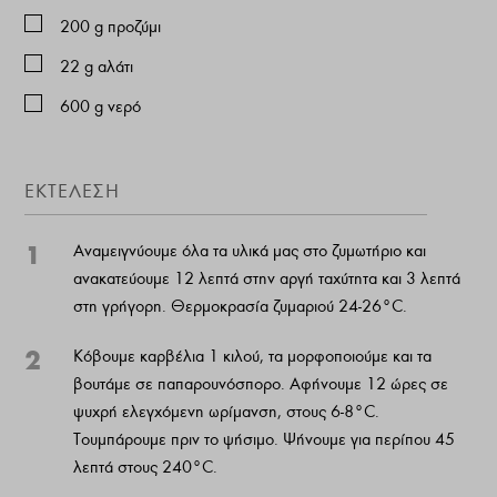
200
g
προζύμι
22
g
αλάτι
600
g
νερό
ΕΚΤΕΛΕΣΗ
1
Αναμειγνύουμε όλα τα υλικά μας στο ζυμωτήριο και
ανακατεύουμε 12 λεπτά στην αργή ταχύτητα και 3 λεπτά
στη γρήγορη. Θερμοκρασία ζυμαριού 24-26°C.
2
Κόβουμε καρβέλια 1 κιλού, τα μορφοποιούμε και τα
βουτάμε σε παπαρουνόσπορο. Αφήνουμε 12 ώρες σε
ψυχρή ελεγχόμενη ωρίμανση, στους 6-8°C.
Τουμπάρουμε πριν το ψήσιμο. Ψήνουμε για περίπου 45
λεπτά στους 240°C.