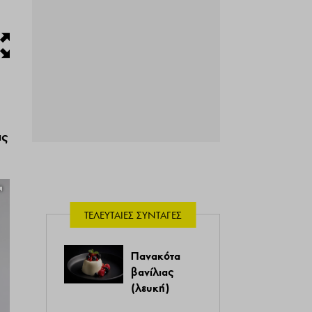
ας
ΤΕΛΕΥΤΑΊΕΣ ΣΥΝΤΑΓΈΣ
Πανακότα
βανίλιας
(λευκή)