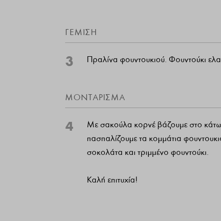
ΓΈΜΙΣΗ
3
Πραλίνα φουντουκιού. Φουντούκι ελ
ΜΟΝΤΆΡΙΣΜΑ
4
Με σακούλα κορνέ βάζουμε στο κάτω 
πασπαλίζουμε τα κομμάτια φουντουκι
σοκολάτα και τριμμένο φουντούκι.
Καλή επιτυχία!