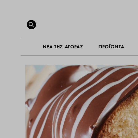
ΝΕΑ ΤΗ
Search
for:
SEARCH BUTTON
ΝΕΑ ΤΗΣ ΑΓΟΡΑΣ
ΠΡΟΪΟΝΤΑ