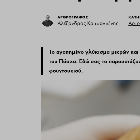
ΑΡΘΡΟΓΡΑΦΟΣ
ΚΑΤΗ
Αλέξανδρος Κριτσαντώνης
Αρτο
Το αγαπημένο γλύκισμα μικρών και 
του Πάσχα. Εδώ σας το παρουσιάζο
φουντουκιού.