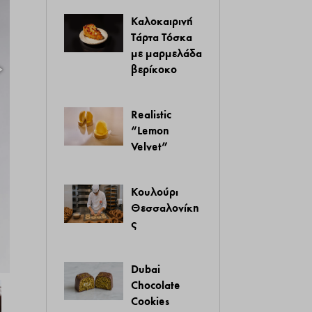
Καλοκαιρινή
Τάρτα Τόσκα
με μαρμελάδα
βερίκοκο
Realistic
“Lemon
Velvet”
Κουλούρι
Θεσσαλονίκη
ς
image_22
Dubai
Chocolate
Cookies