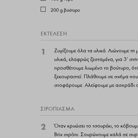
200
g
βούτυρο
ΕΚΤΈΛΕΣΗ
1
Ζυγίζουμε όλα τα υλικά. Λιώνουμε τη
υλικά, ελαφρώς ζεσταμένα, για 3’ στη
προσθέτουμε λιωμένο το βούτυρο, ότα
ξεκουραστεί. Πλάθουμε σε σχήμα που
στοφάρουμε. Αλείφουμε με ασπράδι α
ΣΙΡΌΠΙΑΣΜΑ
2
Όταν κρυώσει το τσουρέκι, το κόβουμ
Brix σιρόπι. Σουρώνουμε καλά σε συρ