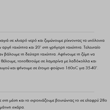
 μαγιά σε χλιαρό νερό και ζυμώνουμε ρίχνοντας τα υπόλοιπα
ν αργή ταχύτητα και 20’ στη γρήγορη ταχύτητα. Τελευταίο
ν βάλουμε τη δεύτερη ταχύτητα. Αφήνουμε τη ζύμη να
 θέλουμε, τοποθετούμε σε λαμαρίνα με λαδόκολλα και
υγού και ψήνουμε σε έτοιμο φούρνο 160οC για 35-40’.
ε στη μέση και το σιροπιάζουμε βουτώντας το σε ελαφρύ 28ο
μάτινη σχάρα.