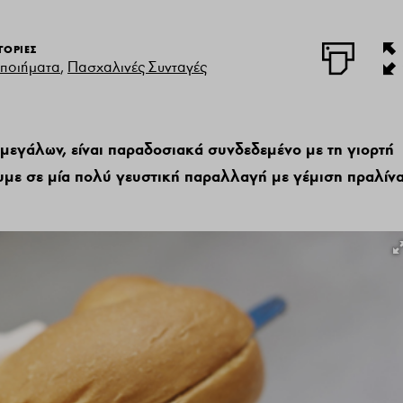
ΓΟΡΙΕΣ
ποιήματα
,
Πασχαλινές Συνταγές
μεγάλων, είναι παραδοσιακά συνδεδεμένο με τη γιορτή
υμε σε μία πολύ γευστική παραλλαγή με γέμιση πραλίν