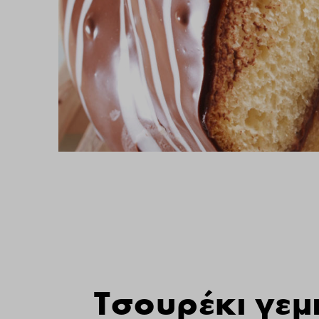
Τσουρέκι γεμ