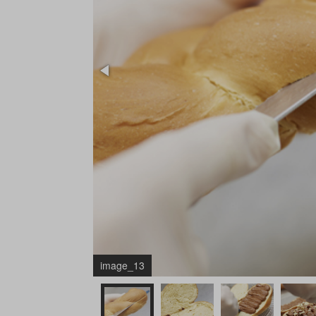
image_13