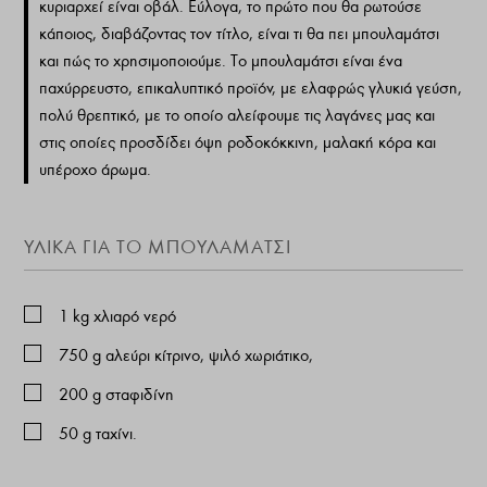
κυριαρχεί είναι οβάλ. Εύλογα, το πρώτο που θα ρωτούσε
κάποιος, διαβάζοντας τον τίτλο, είναι τι θα πει μπουλαμάτσι
και πώς το χρησιμοποιούμε. Το μπουλαμάτσι είναι ένα
παχύρρευστο, επικαλυπτικό προϊόν, με ελαφρώς γλυκιά γεύση,
πολύ θρεπτικό, με το οποίο αλείφουμε τις λαγάνες μας και
στις οποίες προσδίδει όψη ροδοκόκκινη, μαλακή κόρα και
υπέροχο άρωμα.
ΥΛΙΚΑ ΓΙΑ ΤΟ ΜΠΟΥΛΑΜΑΤΣΙ
1
kg
χλιαρό νερό
750
g
αλεύρι κίτρινο, ψιλό χωριάτικο,
200
g
σταφιδίνη
50
g
ταχίνι.