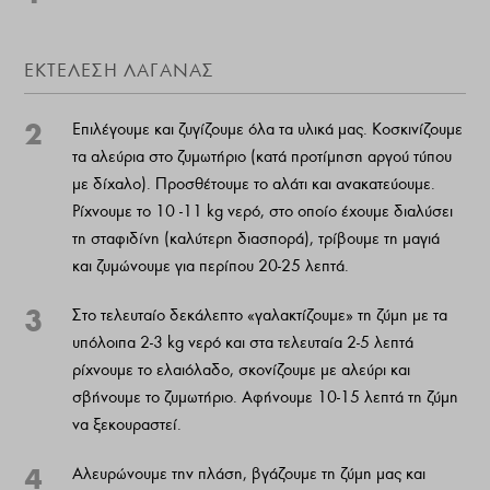
ΕΚΤΕΛΕΣΗ ΛΑΓΑΝΑΣ
2
Επιλέγουμε και ζυγίζουμε όλα τα υλικά μας. Κοσκινίζουμε
τα αλεύρια στο ζυμωτήριο (κατά προτίμηση αργού τύπου
με δίχαλο). Προσθέτουμε το αλάτι και ανακατεύουμε.
Ρίχνουμε το 10 -11 kg νερό, στο οποίο έχουμε διαλύσει
τη σταφιδίνη (καλύτερη διασπορά), τρίβουμε τη μαγιά
και ζυμώνουμε για περίπου 20-25 λεπτά.
3
Στο τελευταίο δεκάλεπτο «γαλακτίζουμε» τη ζύμη με τα
υπόλοιπα 2-3 kg νερό και στα τελευταία 2-5 λεπτά
ρίχνουμε το ελαιόλαδο, σκονίζουμε με αλεύρι και
σβήνουμε το ζυμωτήριο. Αφήνουμε 10-15 λεπτά τη ζύμη
να ξεκουραστεί.
4
Αλευρώνουμε την πλάση, βγάζουμε τη ζύμη μας και