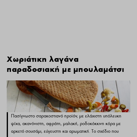
Χωριάτικη λαγάνα
παραδοσιακή με μπουλαμάτσι
ΑΡΘΡΟΓΡΑΦΟΣ
ΚΑΤΗΓΟΡΙΕΣ
Νίκος Ζαχαράκης
Αρτοποιήματα
,
Ψωμί
Πασίγνωστο σαρακοστιανό προϊόν, με ελάχιστη υπόλευκη
ψίχα, ακανόνιστη, αφράτη, μαλακή, ροδοκόκκινη κόρα με
αρκετό σουσάμι, εύγευστη και αρωματική. Το σχέδιο που