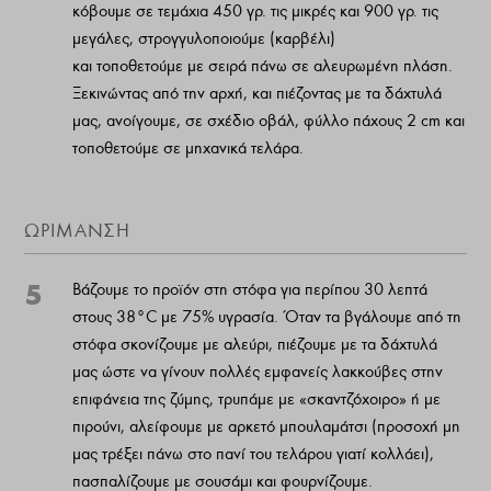
κόβουμε σε τεμάχια 450 γρ. τις μικρές και 900 γρ. τις
μεγάλες, στρογγυλοποιούμε (καρβέλι)
και τοποθετούμε με σειρά πάνω σε αλευρωμένη πλάση.
Ξεκινώντας από την αρχή, και πιέζοντας με τα δάχτυλά
μας, ανοίγουμε, σε σχέδιο οβάλ, φύλλο πάχους 2 cm και
τοποθετούμε σε μηχανικά τελάρα.
ΩΡΙΜΑΝΣΗ
5
Βάζουμε το προϊόν στη στόφα για περίπου 30 λεπτά
στους 38°C με 75% υγρασία. Όταν τα βγάλουμε από τη
στόφα σκονίζουμε με αλεύρι, πιέζουμε με τα δάχτυλά
μας ώστε να γίνουν πολλές εμφανείς λακκούβες στην
επιφάνεια της ζύμης, τρυπάμε με «σκαντζόχοιρο» ή με
πιρούνι, αλείφουμε με αρκετό μπουλαμάτσι (προσοχή μη
μας τρέξει πάνω στο πανί του τελάρου γιατί κολλάει),
πασπαλίζουμε με σουσάμι και φουρνίζουμε.