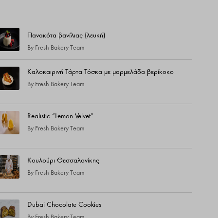
Τελευταίες Συνταγές
Πανακότα βανίλιας (λευκή)
By
Fresh Bakery Team
Καλοκαιρινή Τάρτα Τόσκα με μαρμελάδα βερίκοκο
By
Fresh Bakery Team
Realistic “Lemon Velvet”
By
Fresh Bakery Team
Κουλούρι Θεσσαλονίκης
By
Fresh Bakery Team
Dubai Chocolate Cookies
By
Fresh Bakery Team