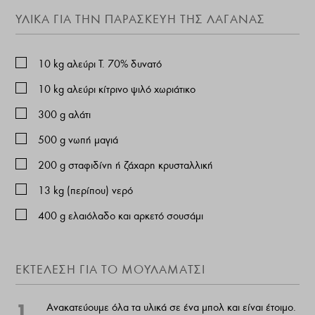
ΥΛΙΚΑ ΓΙΑ ΤΗΝ ΠΑΡΑΣΚΕΥΗ ΤΗΣ ΛΑΓΑΝΑΣ
10
kg
αλεύρι Τ. 70% δυνατό
10
kg
αλεύρι κίτρινο ψιλό χωριάτικο
300
g
αλάτι
500
g
νωπή μαγιά
200
g
σταφιδίνη ή ζάχαρη κρυσταλλική
13
kg
(περίπου) νερό
400
g
ελαιόλαδο και αρκετό σουσάμι
ΕΚΤΕΛΕΣΗ ΓΙΑ ΤΟ ΜΟΥΛΑΜΑΤΣΙ
1
Ανακατεύουμε όλα τα υλικά σε ένα μπολ και είναι έτοιμο.