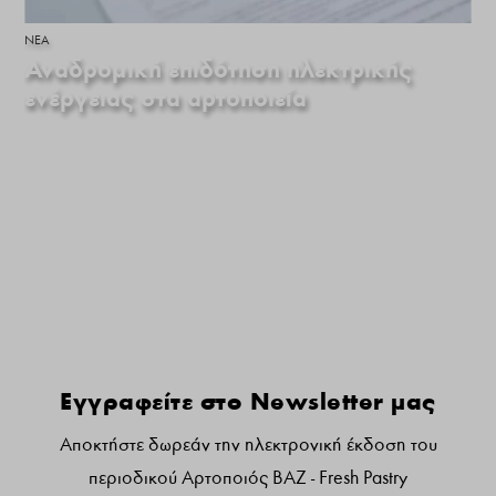
ΝΕΑ
Αναδρομική επιδότηση ηλεκτρικής
ενέργειας στα αρτοποιεία
Γραφτειτε στο newsletter μας:
Εγγραφείτε στο Newsletter μας
Αποκτήστε δωρεάν την ηλεκτρονική έκδοση του
περιοδικού Αρτοποιός ΒΑΖ - Fresh Pastry