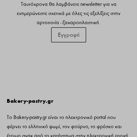
Ταυτόχρονα θα λαμβάνετε newsletter για να
ενημερώνεστε σχετικά με όλες τις εξελίξεις στην
αρτοποιία - ζαχαροπλαστική.
Εγγραφή
Bakery-pastry.gr
Το Bakery-pastry.gr είναι το ηλεκτρονικό portal που
φέρνει το ελληνικό ψωμί, τον φούρνο, το φρέσκο και
έτοιμο σνακ από το κατάστημα στην ηλεκτρονική εποχή.