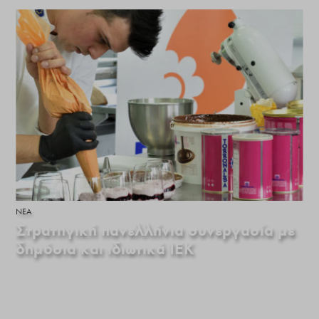
ΝΕΑ
Στρατηγική πανελλήνια συνεργασία με
δημόσια και ιδιωτικά ΙΕΚ