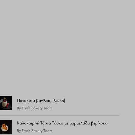
Τελευταίες Συνταγές
Πανακότα βανίλιας (λευκή)
By
Fresh Bakery Team
Καλοκαιρινή Τάρτα Τόσκα με μαρμελάδα βερίκοκο
By
Fresh Bakery Team