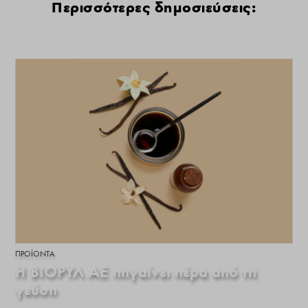
Περισσότερες δημοσιεύσεις:
ΠΡΟΪΌΝΤΑ
Η ΒΙΟΡΥΛ ΑΕ πηγαίνει πέρα από τη
γεύση