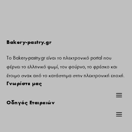
Bakery-pastry.gr
Το Bakery-pastry.gr είναι το ηλεκτρονικό portal που
φέρνει το ελληνικό ψωμί, τον φούρνο, το φρέσκο και
έτοιμο σνακ από το κατάστημα στην ηλεκτρονική εποχή.
Γνωρίστε μας
Οδηγός Εταιρειών