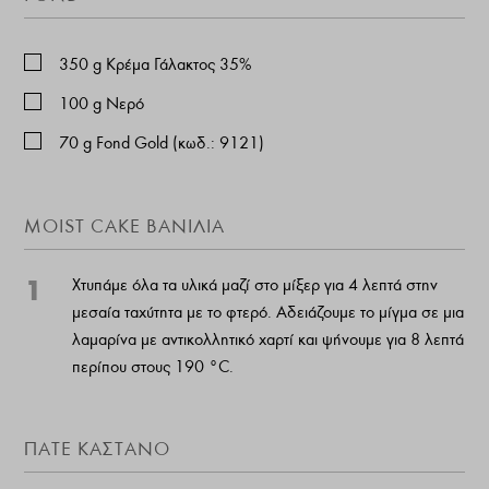
350
g
Κρέμα Γάλακτος 35%
100
g
Νερό
70
g
Fond Gold (κωδ.: 9121)
MOIST CAKE ΒΑΝΊΛΙΑ
1
Χτυπάμε όλα τα υλικά μαζί στο μίξερ για 4 λεπτά στην
μεσαία ταχύτητα με το φτερό. Αδειάζουμε το μίγμα σε μια
λαμαρίνα με αντικολλητικό χαρτί και ψήνουμε για 8 λεπτά
περίπου στους 190 °C.
ΠΑΤΈ ΚΆΣΤΑΝΟ