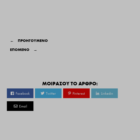
←
ΠΡΟΗΓΟΥΜΕΝΟ
ΕΠΟΜΕΝΟ
→
ΜΟΙΡΑΣΟΥ ΤΟ ΑΡΘΡΟ:
Facebook
Twitter
Pinterest
Linkedin
Email