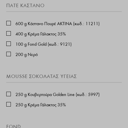
ΠΑΤΈ ΚΆΣΤΑΝΟ
600
g
Κάστανο Πουρέ ΑΚΤΙΝΑ (κωδ.: 11211)
400
g
Κρέμα Γάλακτος 35%
100
g
Fond Gold (κωδ.: 9121)
200
g
Νερό
MOUSSE ΣΟΚΟΛΆΤΑΣ ΥΓΕΊΑΣ
250
g
Κουβερτούρα Golden Line (κωδ.: 5997)
250
g
Κρέμα Γάλακτος 35%
FOND