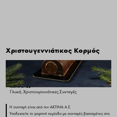
Χριστουγεννιάτικος Κορμός
ΑΡΘΡΟΓΡΑΦΟΣ
Fresh Bakery Team
ΚΑΤΗΓΟΡΙΕΣ
Γλυκά
,
Χριστουγεννιάτικες Συνταγές
Η συνταγή είναι από την ΑΚΤΙΝΑ Α.Ε.
Υποδεχτείτε τη γιορτινή περίοδο με συνταγές βασισμένες στο