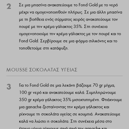
2
Σε μια μπασίνα ανακατεύουμε το Fond Gold με το νερό
μέχρι να ομογενοποιηθούν πλήρως. Σε μια άλλη μπασίνα
με τη βοήθεια ενός σύρματος χειρός ανακατεύουμε τον
πουρέ με την κρέμα γάλακτος 35%. Στη συνέχεια
ομογενοποιούμε την κρέμα γάλακτος με τον πουρέ και το
Fond Gold. Σερβίρουμε σε μια φόρμα σιλικόνης και το
τοποθετούμε στη κατάψυξη.
MOUSSE ΣΟΚΟΛΆΤΑΣ ΥΓΕΊΑΣ
3
Για το Fond Gold σε μια λεκάνη βάζουμε 70 gr μίγμα,
100 gr νερό και ανακατεύουμε καλά. Συμπληρώνουμε
350 gr κρέμα γάλακτος 35% μισοχτυπημένη. Φτιάχνουμε
μια ganache ζεσταίνοντας την κρέμα γάλακτος και
ρίχνουμε τη σοκολάτα υγείας σε κουμπιά. Ανακατεύουμε
καλά να λιώσει η σοκολάτα. Στη συνέχεια μέσα στο
έτοιμο μίγμα ρίχνουμε σιγά σιγά την ganache και