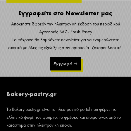
Εγγραφείτε στο Newsletter μας
Αποκτήστε δωρεάν την ηλεκτρονική έκδοση του περιοδικού
Αρτοποιός ΒΑΖ - Fresh Pastry
Ταυτόχρονα θα λαμβάνετε newsletter για να ενημερώνεστε
σχετικά με όλες τις εξελίξεις στην αρτοποιία - ζαχαροπλαστική.
Εγγραφή
Bakery-pastry.gr
Το Bakery-pastry.gr είναι το ηλεκτρονικό portal που φέρνει το
ελληνικό ψωμί, τον φούρνο, το φρέσκο και έτοιμο σνακ από το
κατάστημα στην ηλεκτρονική εποχή.