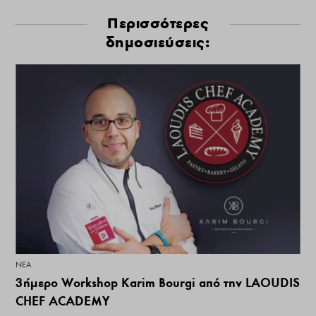
Περισσότερες
δημοσιεύσεις:
ΝΕΑ
3ήμερο Workshop Karim Bourgi από την LAOUDIS
CHEF ACADEMY