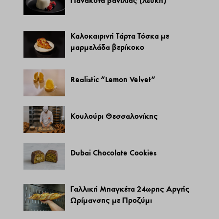
Καλοκαιρινή Τάρτα Τόσκα με
μαρμελάδα βερίκοκο
Realistic “Lemon Velvet”
Κουλούρι Θεσσαλονίκης
Dubai Chocolate Cookies
Γαλλική Μπαγκέτα 24ωρης Αργής
Ωρίμανσης με Προζύμι