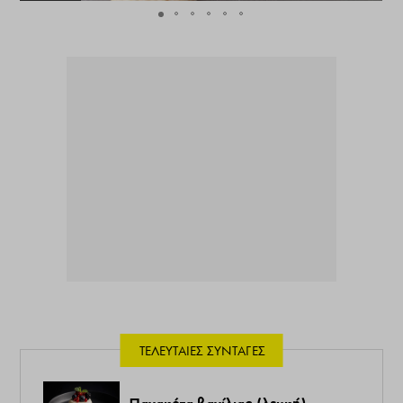
ΤΕΛΕΥΤΑΊΕΣ ΣΥΝΤΑΓΈΣ
Πανακότα βανίλιας (λευκή)