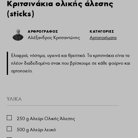
Κριτσινάκια oλικής άλεσης
(sticks)
ΑΡΘΡΟΓΡΑΦΟΣ
ΚΑΤΗΓΟΡΙΕΣ
Αλέξανδρος Κριτσαντώνης
Αρτοποιήματα
Ελαφριά, νόστιμα, υγιεινά και θρεπτικά. Τα κριτσινάκια είναι τα
πλέον διαδεδομένα σνακ που βρίσκουμε σε κάθε φούρνο και
αρτοποιείο.
ΥΛΙΚΆ
250
g
Αλεύρι Ολικής Άλεσης
500
g
Αλεύρι λευκό