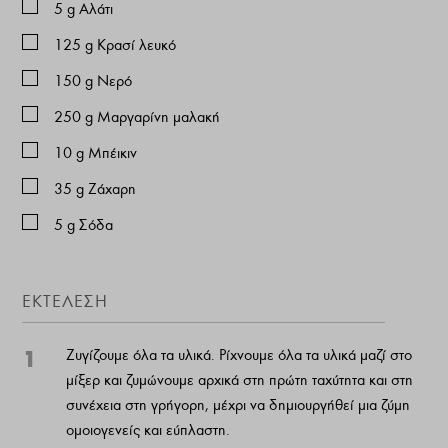
5
g
Αλάτι
125
g
Κρασί λευκό
150
g
Νερό
250
g
Μαργαρίνη μαλακή
10
g
Μπέικιν
35
g
Ζάχαρη
5
g
Σόδα
ΕΚΤΈΛΕΣΗ
1
Ζυγίζουμε όλα τα υλικά. Ρίχνουμε όλα τα υλικά μαζί στο
μίξερ και ζυμώνουμε αρχικά στη πρώτη ταχύτητα και στη
συνέχεια στη γρήγορη, μέχρι να δημιουργήθεί μια ζύμη
ομοιογενείς και εύπλαστη.