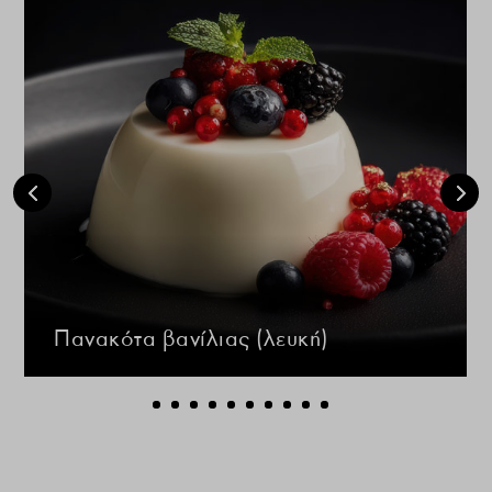
Πανακότα βανίλιας (λευκή)