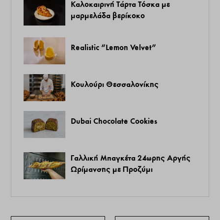
Καλοκαιρινή Τάρτα Τόσκα με
μαρμελάδα βερίκοκο
Realistic “Lemon Velvet”
Κουλούρι Θεσσαλονίκης
Dubai Chocolate Cookies
Γαλλική Μπαγκέτα 24ωρης Αργής
Ωρίμανσης με Προζύμι