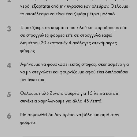
νερό, εξαρτάται από την υγρασία των αλεύρων. Θέλουμε
το αποτέλεσμα να είναι ένα ζυμάρι μέτρια μαλακό.
3
Τεμαχίζουμε σε κομμάτια του κιλού και φορμάρουμε είτε
σε στρογγυλές φόρμες είτε σε στρογγυλά ταψιά
διαμέτρου 20 εκατοστών ή ανάλογες στενόμακρες
φόρμες.
4
Αφήνουμε να φουσκώσει εκτός στόφας, σκεπασμένο για
να μη στεγνώσει και φουρνίζουμε αφού έχει διπλασιάσει
τον όγκο του.
5
Θέλουμε πολύ δυνατό φούρνο για 15 λεπτά και στη
συνέχεια χαμηλώνουμε για άλλα 45 λεπτά.
6
Να σημειωθεί ότι δεν πρέπει να βάλουμε ατμό στον
φούρνο.