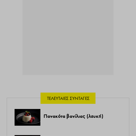
ΤΕΛΕΥΤΑΊΕΣ ΣΥΝΤΑΓΈΣ
Πανακότα βανίλιας (λευκή)