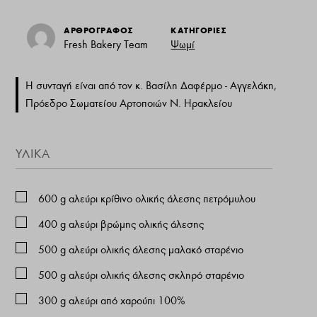
ΑΡΘΡΟΓΡΑΦΟΣ
ΚΑΤΗΓΟΡΙΕΣ
Fresh Bakery Team
Ψωμί
Η συνταγή είναι από τον κ. Βασίλη Δαφέρμο - Αγγελάκη,
Πρόεδρο Σωματείου Αρτοποιών N. Ηρακλείου
ΥΛΙΚΑ
600
g
αλεύρι κρίθινο ολικής άλεσης πετρόμυλου
400
g
αλεύρι βρώμης ολικής άλεσης
500
g
αλεύρι ολικής άλεσης μαλακό σταρένιο
500
g
αλεύρι ολικής άλεσης σκληρό σταρένιο
300
g
αλεύρι από χαρούπι 100%