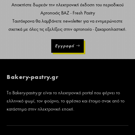
Αποκτήστε δωρεάν την ηλεκτρονική έκδοση του περιοδικού
Αρτοποιός ΒΑΖ - Fresh Pastry
Ταυτόχρονα θα λαμβάνετε newsletter για να ενημερώνεστε
σχετικά με όλες τις εξελίξεις στην αρτοποιία - ζαχαροπλαστική.
Εγγραφή
Bakery-pastry.gr
Το Bakery-pastry.gr είναι το ηλεκτρονικό portal που φέρνει το
ελληνικό ψωμί, τον φούρνο, το φρέσκο και έτοιμο σνακ από το
κατάστημα στην ηλεκτρονική εποχή.