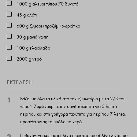
1000
g
αλεύρι τύπου 70 δυνατό
45
g
αλάτι
600
g
ζυμάρι (προζύμι) χωριάτικο
30
g
μαγιά νωπή
100
g
ελαιόλαδο
2000
g
νερό
ΕΚΤΕΛΕΣΗ
1
Βάζουμε όλα τα υλικά στο ταχυζυμωτήριο με τα 2/3 του
νερού. Ζυμώνουμε στην αργή ταχύτητα για 5 λεπτά
περίπου και στη γρήγορα ταχύτητα για περίπου 7 λεπτά,
προσθέτοντας το υπόλοιπο νερό.
2
Πιθανόν, να χρειαστεί λίγο περισσότερο ή λίγο λιγότερο