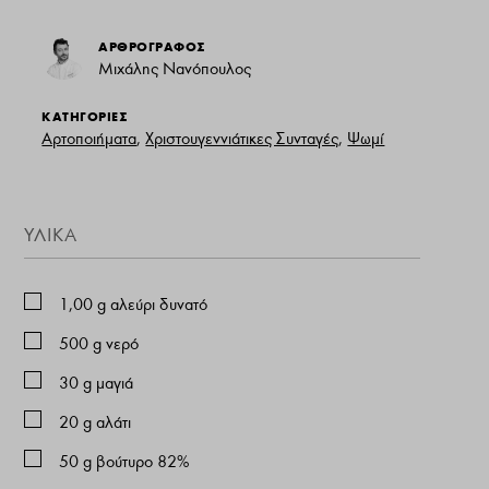
ΑΡΘΡΟΓΡΑΦΟΣ
Μιχάλης Νανόπουλος
ΚΑΤΗΓΟΡΙΕΣ
Αρτοποιήματα
,
Χριστουγεννιάτικες Συνταγές
,
Ψωμί
ΥΛΙΚΑ
1,00
g
αλεύρι δυνατό
500
g
νερό
30
g
μαγιά
20
g
αλάτι
50
g
βούτυρο 82%