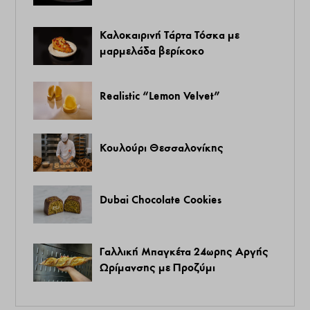
Καλοκαιρινή Τάρτα Τόσκα με
μαρμελάδα βερίκοκο
Realistic “Lemon Velvet”
Κουλούρι Θεσσαλονίκης
Dubai Chocolate Cookies
Γαλλική Μπαγκέτα 24ωρης Αργής
Ωρίμανσης με Προζύμι