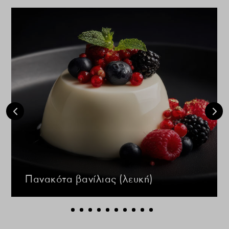
Πανακότα βανίλιας (λευκή)