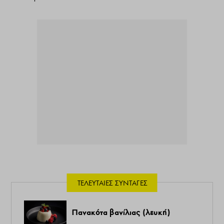
ΤΕΛΕΥΤΑΊΕΣ ΣΥΝΤΑΓΈΣ
Πανακότα βανίλιας (λευκή)