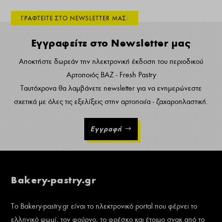
ΓΡΑΦΤΕΙΤΕ ΣΤΟ NEWSLETTER ΜΑΣ:
Εγγραφείτε στο Newsletter μας
Αποκτήστε δωρεάν την ηλεκτρονική έκδοση του περιοδικού
Αρτοποιός ΒΑΖ - Fresh Pastry
Ταυτόχρονα θα λαμβάνετε newsletter για να ενημερώνεστε
σχετικά με όλες τις εξελίξεις στην αρτοποιία - ζαχαροπλαστική.
Εγγραφή
Bakery-pastry.gr
Το Bakery-pastry.gr είναι το ηλεκτρονικό portal που φέρνει το
ελληνικό ψωμί, τον φούρνο, το φρέσκο και έτοιμο σνακ από το