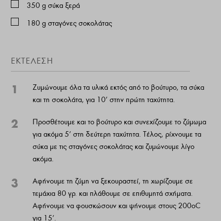
350
g
σύκα ξερά
180
g
σταγόνες σοκολάτας
ΕΚΤΕΛΕΣΗ
1
Ζυμώνουμε όλα τα υλικά εκτός από το βούτυρο, τα σύκα
και τη σοκολάτα, για 10’ στην πρώτη ταχύτητα.
2
Προσθέτουμε και το βούτυρο και συνεχίζουμε το ζύμωμα
για ακόμα 5’ στη δεύτερη ταχύτητα. Τέλος, ρίχνουμε τα
σύκα με τις σταγόνες σοκολάτας και ζυμώνουμε λίγο
ακόμα.
3
Αφήνουμε τη ζύμη να ξεκουραστεί, τη χωρίζουμε σε
τεμάχια 80 γρ. και πλάθουμε σε επιθυμητά σχήματα.
Αφήνουμε να φουσκώσουν και ψήνουμε στους 200οC
για 15’.