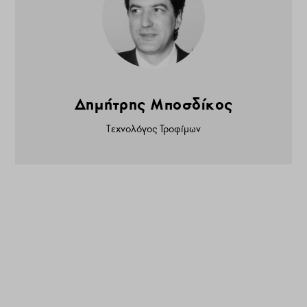
Δημήτρης Μποσδίκος
Τεχνολόγος Τροφίμων