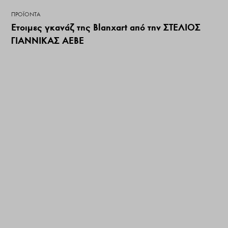
ΠΡΟΪΌΝΤΑ
Έτοιμες γκανάζ της Blanxart από την ΣΤΕΛΙΟΣ
ΓΙΑΝΝΙΚΑΣ ΑΕΒΕ