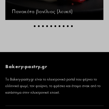
Πανακότα βανίλιας (λευκή)
Bakery-pastry.gr
Το Bakery-pastry.gr είναι το ηλεκτρονικό portal που φέρνει το
ελληνικό ψωμί, τον φούρνο, το φρέσκο και έτοιμο σνακ από το
κατάστημα στην ηλεκτρονική εποχή.