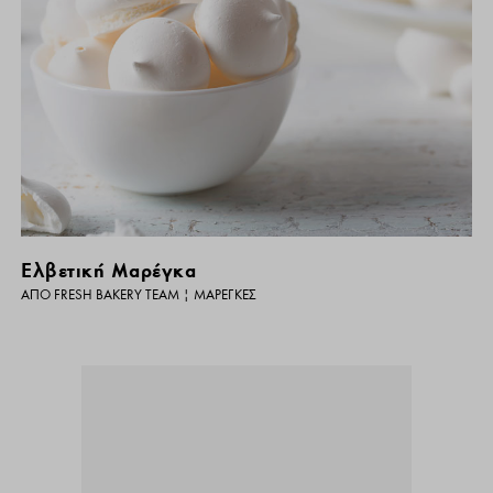
Ελβετική Μαρέγκα
ΑΠΌ
FRESH BAKERY TEAM
|
ΜΑΡΈΓΚΕΣ