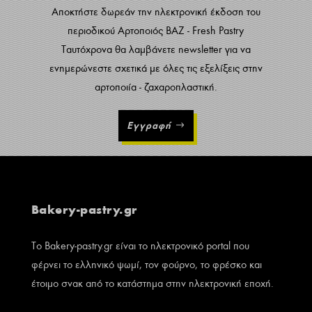
Αποκτήστε δωρεάν την ηλεκτρονική έκδοση του
περιοδικού Αρτοποιός ΒΑΖ - Fresh Pastry
Ταυτόχρονα θα λαμβάνετε newsletter για να
ενημερώνεστε σχετικά με όλες τις εξελίξεις στην
αρτοποιία - ζαχαροπλαστική.
Εγγραφή
Bakery-pastry.gr
Το Bakery-pastry.gr είναι το ηλεκτρονικό portal που
φέρνει το ελληνικό ψωμί, τον φούρνο, το φρέσκο και
έτοιμο σνακ από το κατάστημα στην ηλεκτρονική εποχή.