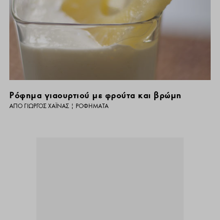
Ρόφημα γιαουρτιού με φρούτα και βρώμη
ΑΠΌ
ΓΙΏΡΓΟΣ ΧΑΪΝΆΣ
|
ΡΟΦΉΜΑΤΑ