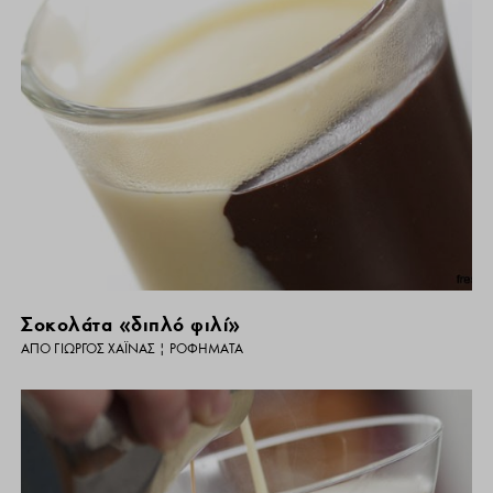
Σοκολάτα «διπλό φιλί»
ΑΠΌ
ΓΙΏΡΓΟΣ ΧΑΪΝΆΣ
|
ΡΟΦΉΜΑΤΑ