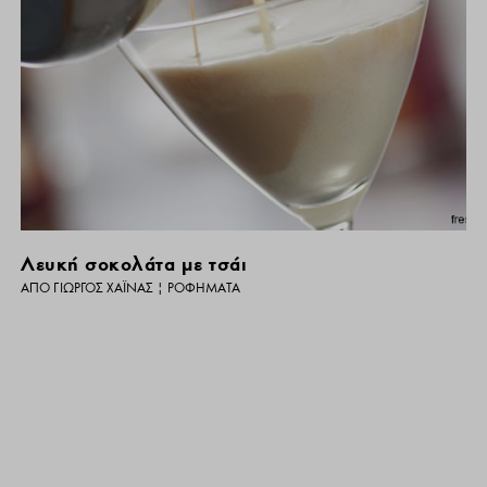
Λευκή σοκολάτα με τσάι
ΑΠΌ
ΓΙΏΡΓΟΣ ΧΑΪΝΆΣ
|
ΡΟΦΉΜΑΤΑ