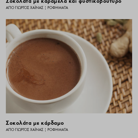
Σοκολάτα με καραμέλα και φυστικοβούτυρο
ΑΠΌ
ΓΙΏΡΓΟΣ ΧΑΪΝΆΣ
|
ΡΟΦΉΜΑΤΑ
Σοκολάτα με κάρδαμο
ΑΠΌ
ΓΙΏΡΓΟΣ ΧΑΪΝΆΣ
|
ΡΟΦΉΜΑΤΑ