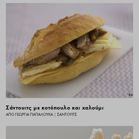
Σάντουιτς με κοτόπουλο και χαλούμι
ΑΠΌ
ΓΕΩΡΓΊΑ ΠΑΠΑΛΟΥΚΆ
|
ΣΆΝΤΟΥΙΤΣ