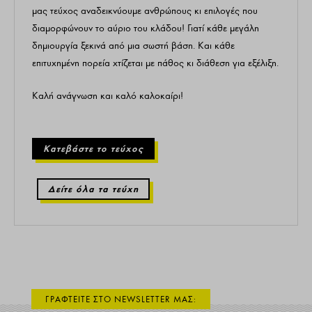
μας τεύχος αναδεικνύουμε ανθρώπους κι επιλογές που
διαμορφώνουν το αύριο του κλάδου! Γιατί κάθε μεγάλη
δημιουργία ξεκινά από μια σωστή βάση. Και κάθε
επιτυχημένη πορεία χτίζεται με πάθος κι διάθεση για εξέλιξη.
Καλή ανάγνωση και καλό καλοκαίρι!
Κατεβάστε το τεύχος
Δείτε όλα τα τεύχη
ΓΡΑΦΤΕΙΤΕ ΣΤΟ NEWSLETTER ΜΑΣ: