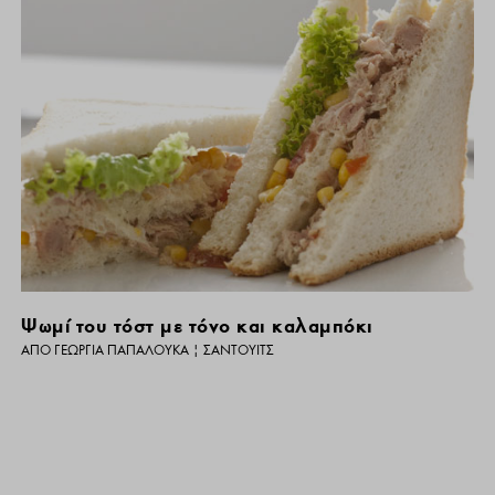
Ψωμί του τόστ με τόνο και καλαμπόκι
ΑΠΌ
ΓΕΩΡΓΊΑ ΠΑΠΑΛΟΥΚΆ
|
ΣΆΝΤΟΥΙΤΣ