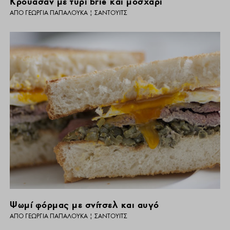
Κρουασάν με τυρί brie και μοσχάρι
ΑΠΌ
ΓΕΩΡΓΊΑ ΠΑΠΑΛΟΥΚΆ
|
ΣΆΝΤΟΥΙΤΣ
Ψωμί φόρμας με σνίτσελ και αυγό
ΑΠΌ
ΓΕΩΡΓΊΑ ΠΑΠΑΛΟΥΚΆ
|
ΣΆΝΤΟΥΙΤΣ