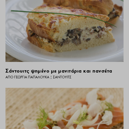
Σάντουιτς ψημένο με μανιτάρια και πανσέτα
ΑΠΌ
ΓΕΩΡΓΊΑ ΠΑΠΑΛΟΥΚΆ
|
ΣΆΝΤΟΥΙΤΣ