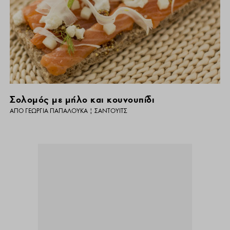
Σολομός με μήλο και κουνουπίδι
ΑΠΌ
ΓΕΩΡΓΊΑ ΠΑΠΑΛΟΥΚΆ
|
ΣΆΝΤΟΥΙΤΣ