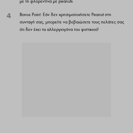
με τη φλορεντίνα με peanuts.
4
Bonus Point: Εάν δεν χρησιμοποιήσετε Peanut στη
συνταγή σας, μπορείτε να βεβαιώσετε τους πελάτες σας
ότι δεν έχει τα αλλεργιογόνα του φιστικιού!