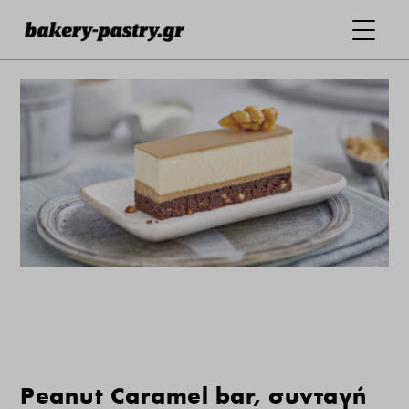
Peanut Caramel bar, συνταγή