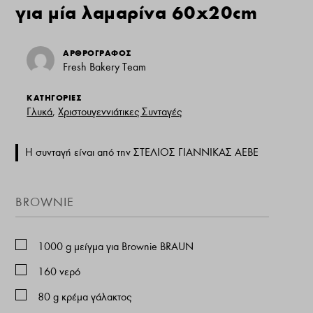
για μία λαμαρίνα 60x20cm
ΑΡΘΡΟΓΡΑΦΟΣ
Fresh Bakery Team
ΚΑΤΗΓΟΡΙΕΣ
Γλυκά
,
Χριστουγεννιάτικες Συνταγές
Η συνταγή είναι από την ΣΤΕΛΙΟΣ ΓΙΑΝΝΙΚΑΣ ΑΕΒΕ
BROWNIE
1000
g
μείγμα για Brownie BRAUN
160
νερό
80
g
κρέμα γάλακτος