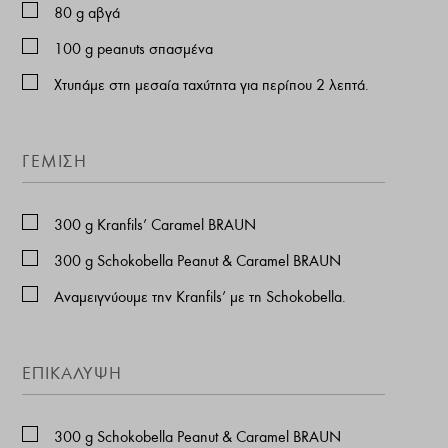
80
g
αβγά
100
g
peanuts σπασμένα
Χτυπάμε στη μεσαία ταχύτητα για περίπου 2 λεπτά.
ΓΈΜΙΣΗ
300
g
Kranfils’ Caramel BRAUN
300
g
Schokobella Peanut & Caramel BRAUN
Αναμειγνύουμε την Kranfils’ με τη Schokobella.
ΕΠΙΚΆΛΥΨΗ
300
g
Schokobella Peanut & Caramel BRAUN