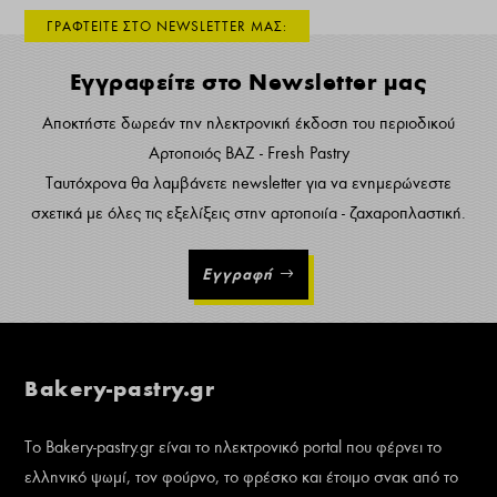
ΓΡΑΦΤΕΙΤΕ ΣΤΟ NEWSLETTER ΜΑΣ:
Εγγραφείτε στο Newsletter μας
Αποκτήστε δωρεάν την ηλεκτρονική έκδοση του περιοδικού
Αρτοποιός ΒΑΖ - Fresh Pastry
Ταυτόχρονα θα λαμβάνετε newsletter για να ενημερώνεστε
σχετικά με όλες τις εξελίξεις στην αρτοποιία - ζαχαροπλαστική.
Εγγραφή
Bakery-pastry.gr
Το Bakery-pastry.gr είναι το ηλεκτρονικό portal που φέρνει το
ελληνικό ψωμί, τον φούρνο, το φρέσκο και έτοιμο σνακ από το