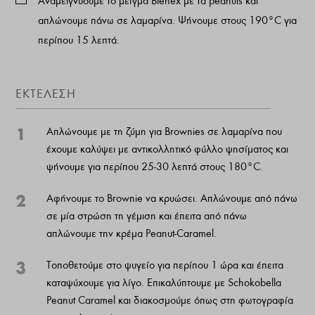
Αναμειγνύουμε το μείγμα Bienex με τα peanuts και
απλώνουμε πάνω σε λαμαρίνα. Ψήνουμε στους 190°C για
περίπου 15 λεπτά.
ΕΚΤΕΛΕΣΗ
1
Απλώνουμε με τη ζύμη για Brownies σε λαμαρίνα που
έχουμε καλύψει με αντικολλητικό φύλλο ψησίματος και
ψήνουμε για περίπου 25-30 λεπτά στους 180°C.
2
Αφήνουμε το Brownie να κρυώσει. Απλώνουμε από πάνω
σε μία στρώση τη γέμιση και έπειτα από πάνω
απλώνουμε την κρέμα Peanut-Caramel.
3
Τοποθετούμε στο ψυγείο για περίπου 1 ώρα και έπειτα
καταψύχουμε για λίγο. Επικαλύπτουμε με Schokobella
Peanut Caramel και διακοσμούμε όπως στη φωτογραφία