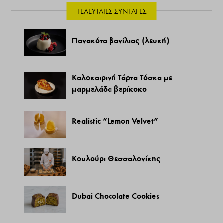
ΤΕΛΕΥΤΑΊΕΣ ΣΥΝΤΑΓΈΣ
Πανακότα βανίλιας (λευκή)
Καλοκαιρινή Τάρτα Τόσκα με
μαρμελάδα βερίκοκο
Realistic “Lemon Velvet”
Κουλούρι Θεσσαλονίκης
Dubai Chocolate Cookies