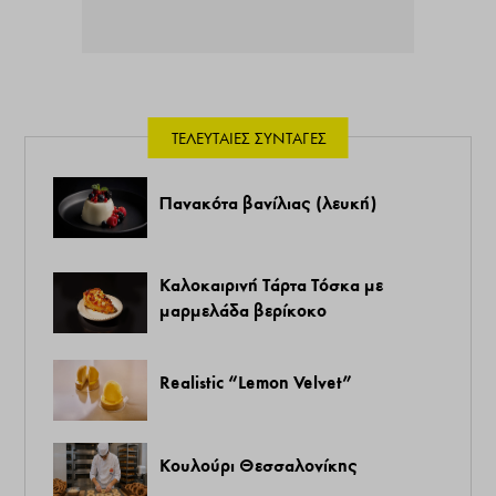
ΤΕΛΕΥΤΑΊΕΣ ΣΥΝΤΑΓΈΣ
Πανακότα βανίλιας (λευκή)
Καλοκαιρινή Τάρτα Τόσκα με
μαρμελάδα βερίκοκο
Realistic “Lemon Velvet”
Κουλούρι Θεσσαλονίκης