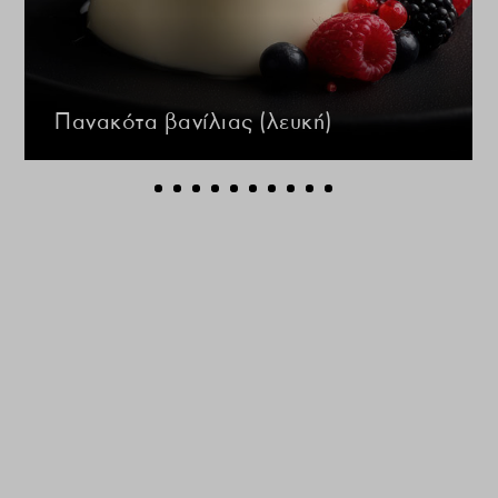
Πανακότα βανίλιας (λευκή)