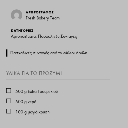
ΑΡΘΡΟΓΡΑΦΟΣ
Fresh Bakery Team
ΚΑΤΗΓΟΡΙΕΣ
Αρτοποιήματα
,
Πασχαλινές Συνταγές
Πασχαλινές συνταγές από τη Μύλοι Λούλη!
ΥΛΙΚΑ ΓΙΑ ΤΟ ΠΡΟΖΥΜΙ
500
g
Εxtra Τσουρεκιού
500
g
νερό
100
g
μαγιά χρυσή