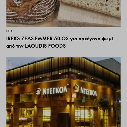
ΝΕΑ
IREKS ZEAS-EMMER 50-OS για αρχέγονο ψωμί
από την LAOUDIS FOODS