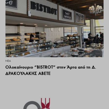
ΝΕΑ
Ολοκαίνουριο “BISTROT” στην Άρτα από τη Δ.
ΔΡΑΚΟΥΛΑΚΗΣ ΑΒΕΤΕ