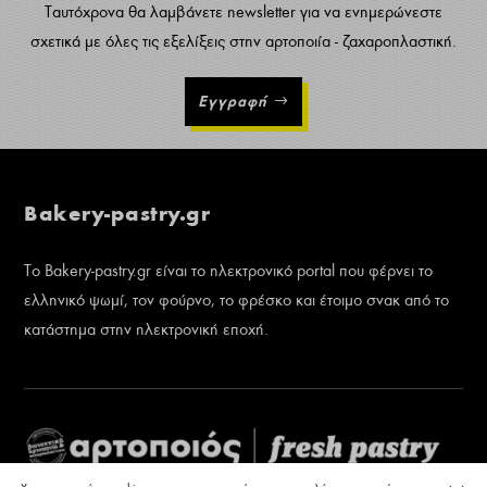
Ταυτόχρονα θα λαμβάνετε newsletter για να ενημερώνεστε
σχετικά με όλες τις εξελίξεις στην αρτοποιία - ζαχαροπλαστική.
Εγγραφή
Bakery-pastry.gr
Το Bakery-pastry.gr είναι το ηλεκτρονικό portal που φέρνει το
ελληνικό ψωμί, τον φούρνο, το φρέσκο και έτοιμο σνακ από το
κατάστημα στην ηλεκτρονική εποχή.