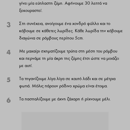
γίνει μία εύπλαστη ζύμη. Αφήνουμε 30 λεπτά να
ξεκουραστεί.
3
Στη συνέχεια, ανοίγουμε ένα χονδρό φύλλο και το
κόβουμε σε κάθετες λωρίδες. Κάθε λωρίδα την κόβουμε
διαγώνια σε ρόμβους περίπου 5cm.
4
Με μαχαίρι σχηματίζουμε τρύπα στη μέση του ρόμβου
και περνάμε τη μία άκρη της ζύμης έτσι ώστε να μοιάζει
με αυτί.
5
Τα τηγανίζουμε λίγα λίγα σε καυτό λάδι και σε μέτρια
φωτιά. Μόλις πάρουν ρόδινο χρώμα είναι έτοιμα.
6
Τα πασπαλίζουμε με άχνη ζάχαρη ή ρίχνουμε μέλι.