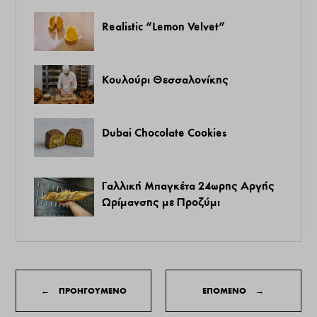
Realistic “Lemon Velvet”
Κουλούρι Θεσσαλονίκης
Dubai Chocolate Cookies
Γαλλική Μπαγκέτα 24ωρης Αργής
Ωρίμανσης με Προζύμι
←
ΠΡΟΗΓΟΥΜΕΝΟ
ΕΠΟΜΕΝΟ
→