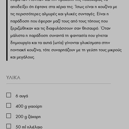
αποδείξει ότι έφτανε στα χέρια της. Ίσως είναι η κουζίνα με
τις περισσότερες αλμυρές και γλυκές συνταγές. Είναι η
παράδοση που έφεραν μαζί τους από τους τόπους που
ξεριζώθηκαν και τις διαφυλάσσουν σαν θησαυρό. Όταν
μάλιστα η παράδοση συναντά τη φαντασία που γίνεται
δημιουργία και τα αυτιά (ωτία) γίνονται γλυκίσματα στην
ποντιακή κουζίνα, τότε συναρπάζουν με τη γεύση τους μικρούς
και μεγάλους.
ΥΛΙΚΑ
6
αυγά
400
g
γιαούρτι
200
g
ζάχαρη
50
ml
ηλιέλαιο