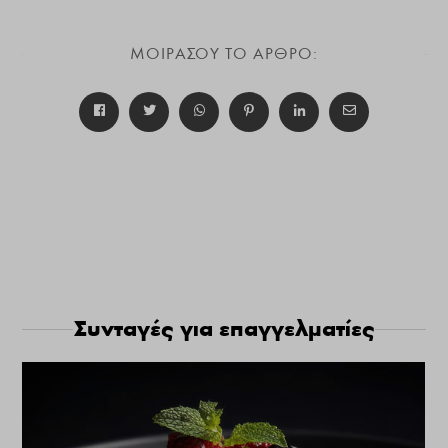
ΜΟΙΡΑΣΟΥ ΤΟ ΑΡΘΡΟ:
Συνταγές για επαγγελματίες