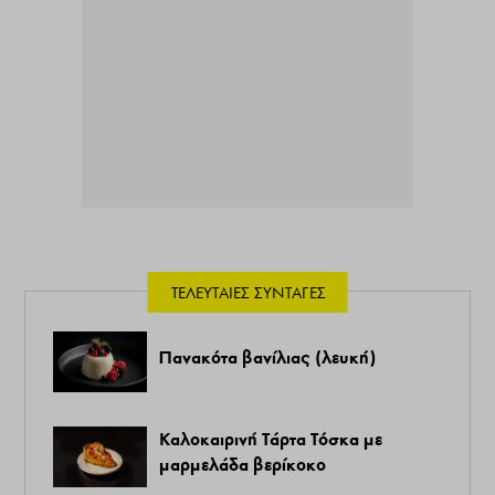
ΤΕΛΕΥΤΑΊΕΣ ΣΥΝΤΑΓΈΣ
Πανακότα βανίλιας (λευκή)
Καλοκαιρινή Τάρτα Τόσκα με
μαρμελάδα βερίκοκο