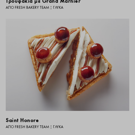
Τρουφάκια με Grand Marnier
ΑΠΌ
FRESH BAKERY TEAM
|
ΓΛΥΚΆ
Saint Honore
ΑΠΌ
FRESH BAKERY TEAM
|
ΓΛΥΚΆ