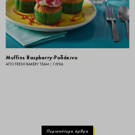
Muffins Raspberry-Ροδάκινο
ΑΠΌ
FRESH BAKERY TEAM
|
ΓΛΥΚΆ
Περισσότερα άρθρα