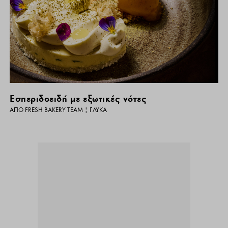
Εσπεριδοειδή με εξωτικές νότες
ΑΠΌ
FRESH BAKERY TEAM
|
ΓΛΥΚΆ