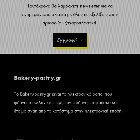
Ταυτόχρονα θα λαμβάνετε newsletter για να
ενημερώνεστε σχετικά με όλες τις εξελίξεις στην
αρτοποιία - ζαχαροπλαστική.
Εγγραφή
Bakery-pastry.gr
Το Bakery-pastry.gr είναι το ηλεκτρονικό portal που
φέρνει το ελληνικό ψωμί, τον φούρνο, το φρέσκο και
έτοιμο σνακ από το κατάστημα στην ηλεκτρονική εποχή.