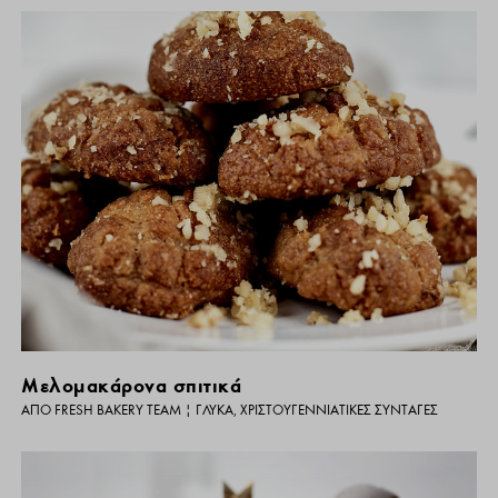
Μελομακάρονα σπιτικά
ΑΠΌ
FRESH BAKERY TEAM
|
ΓΛΥΚΆ
,
ΧΡΙΣΤΟΥΓΕΝΝΙΆΤΙΚΕΣ ΣΥΝΤΑΓΈΣ