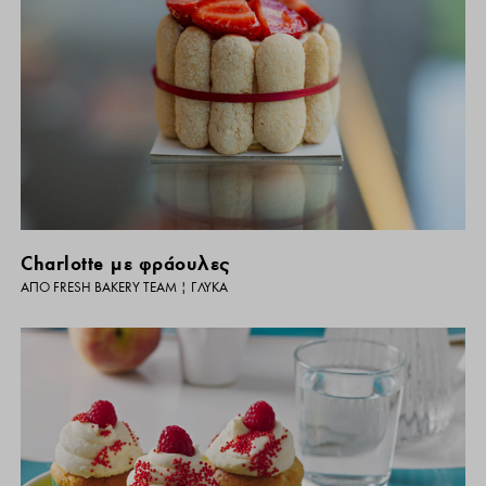
Charlotte με φράουλες
ΑΠΌ
FRESH BAKERY TEAM
|
ΓΛΥΚΆ