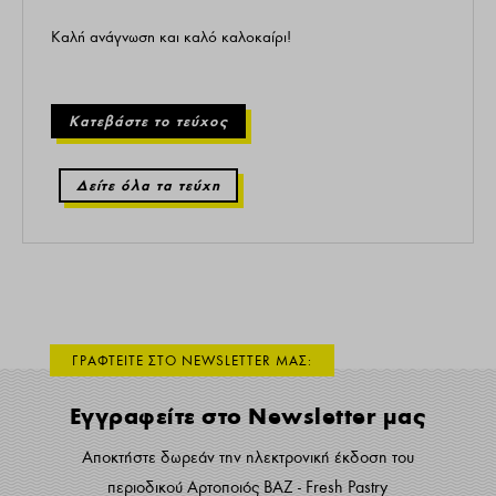
Καλή ανάγνωση και καλό καλοκαίρι!
Κατεβάστε το τεύχος
Δείτε όλα τα τεύχη
ΓΡΑΦΤΕΙΤΕ ΣΤΟ NEWSLETTER ΜΑΣ:
Εγγραφείτε στο Newsletter μας
Αποκτήστε δωρεάν την ηλεκτρονική έκδοση του
περιοδικού Αρτοποιός ΒΑΖ - Fresh Pastry