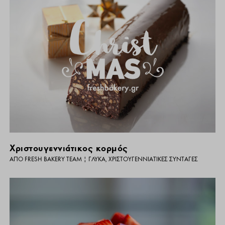
Χριστουγεννιάτικος κορμός
ΑΠΌ
FRESH BAKERY TEAM
|
ΓΛΥΚΆ
,
ΧΡΙΣΤΟΥΓΕΝΝΙΆΤΙΚΕΣ ΣΥΝΤΑΓΈΣ