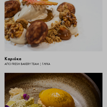
Καριόκα
ΑΠΌ
FRESH BAKERY TEAM
|
ΓΛΥΚΆ